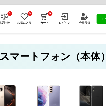
0
0
0
L
商品比較
お気に入り
カート
ログイン
会員登録
ank スマートフォン（本体