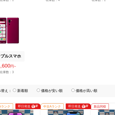
在庫数：1
在庫数：4
在庫数：1
ンプルスマホ
6,600
円~
在庫数：3
べ替え：
新着順
価格が安い順
価格が高い順
即日発送
即日発送
Aランク
中古Aランク
新品同様