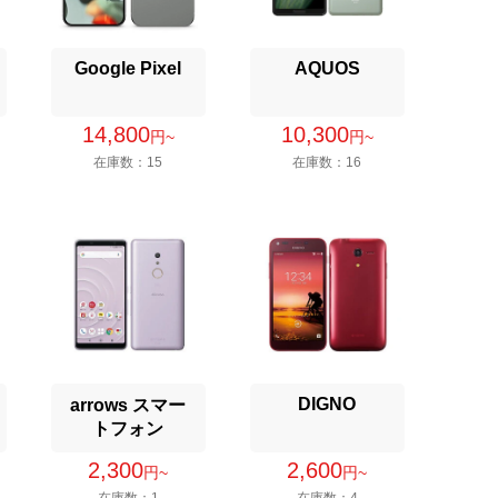
Google Pixel
AQUOS
14,800
10,300
円~
円~
在庫数：15
在庫数：16
DIGNO
arrows スマー
トフォン
2,300
2,600
円~
円~