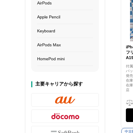
AirPods
Apple Pencil
Keyboard
AirPods Max
iP
フリ
A1
HomePod mini
付
バッ
発売
在庫
主要キャリアから探す
在
店
中古