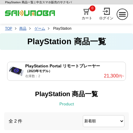
PlayStation 商品一覧 | 中古スマホ販売のサクモバ
0
カート
ログイン
TOP
商品
ゲーム
PlayStation
PlayStation 商品一覧
PlayStation Portal リモートプレーヤー
（2023年モデル）
21,300
在庫数：2
円~
PlayStation 商品一覧
Product
全 2 件