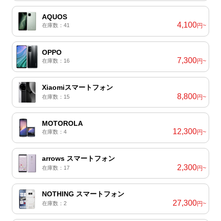
AQUOS
4,100
在庫数：41
円~
OPPO
7,300
在庫数：16
円~
Xiaomiスマートフォン
8,800
在庫数：15
円~
MOTOROLA
12,300
在庫数：4
円~
arrows スマートフォン
2,300
在庫数：17
円~
NOTHING スマートフォン
27,300
在庫数：2
円~