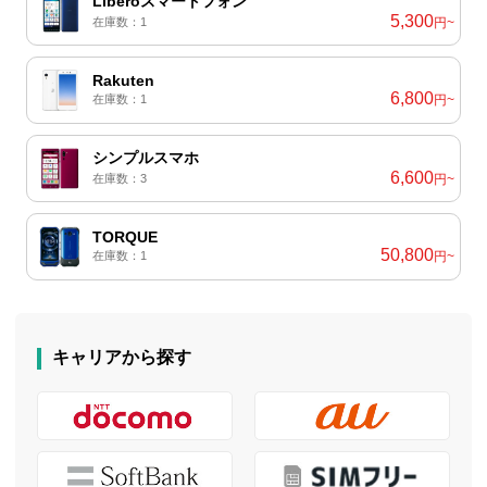
Liberoスマートフォン
5,300
在庫数：1
円~
Rakuten
6,800
在庫数：1
円~
シンプルスマホ
6,600
在庫数：3
円~
TORQUE
50,800
在庫数：1
円~
キャリアから探す