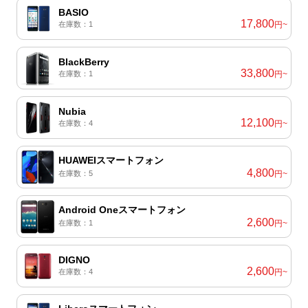
BASIO
17,800
在庫数：1
円~
BlackBerry
33,800
在庫数：1
円~
Nubia
12,100
在庫数：4
円~
HUAWEIスマートフォン
4,800
在庫数：5
円~
Android Oneスマートフォン
2,600
在庫数：1
円~
DIGNO
2,600
在庫数：4
円~