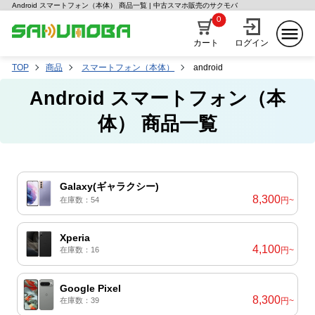
Android スマートフォン（本体） 商品一覧 | 中古スマホ販売のサクモバ
0
カート
ログイン
TOP
商品
スマートフォン（本体）
android
Android スマートフォン（本
体） 商品一覧
Galaxy(ギャラクシー)
8,300
在庫数：54
円~
Xperia
4,100
在庫数：16
円~
Google Pixel
8,300
在庫数：39
円~