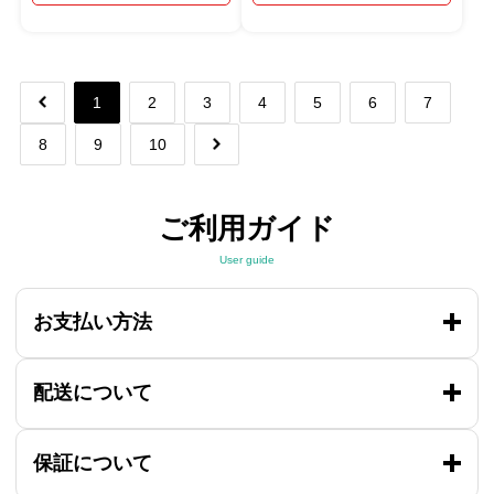
1
2
3
4
5
6
7
8
9
10
ご利用ガイド
User guide
お支払い方法
配送について
保証について