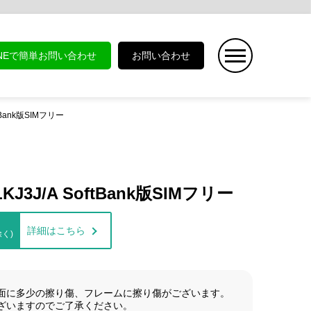
INEで簡単お問い合わせ
お問い合わせ
ftBank版SIMフリー
LKJ3J/A SoftBank版SIMフリー
詳細はこちら
く)
面に多少の擦り傷、フレームに擦り傷がございます。
ざいますのでご了承ください。