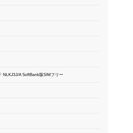
ド NLKJ3J/A SoftBank版SIMフリー