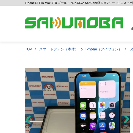
iPhone13 Pro Max 1TB ゴールド NLKJ3J/A SoftBank版SIMフリー | 中
TOP
スマートフォン（本体）
iPhone（アイフォン）
So