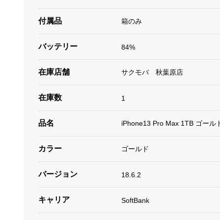
付属品
箱のみ
バッテリー
84%
在庫店舗
サクモバ 秋葉原店
在庫数
1
品名
iPhone13 Pro Max 1TB ゴール
カラー
ゴールド
バージョン
18.6.2
キャリア
SoftBank