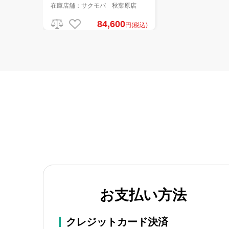
在庫店舗：サクモバ 秋葉原店
84,600
円(税込)
お支払い方法
クレジットカード決済