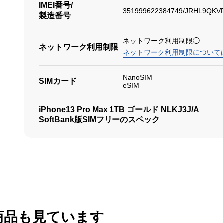
IMEI番号/
351999622384749/JRHL9QKV
製造番号
ネットワーク利用制限◯
ネットワーク利用制限
ネットワーク利用制限について
NanoSIM
SIMカード
eSIM
iPhone13 Pro Max 1TB ゴールド NLKJ3J/A
SoftBank版SIMフリーのスペック
商品も見ています