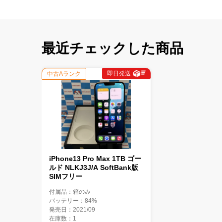
最近チェックした商品
即日発送
中古Aランク
iPhone13 Pro Max 1TB ゴー
ルド NLKJ3J/A SoftBank版
SIMフリー
付属品：箱のみ
バッテリー：84%
発売日：2021/09
在庫数：1