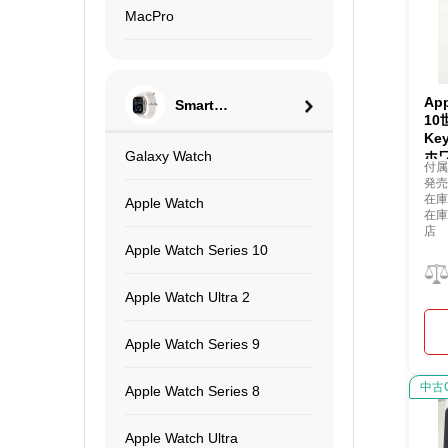
MacPro
Ap
Smart
10
Watch
Ke
Galaxy Watch
ホワ
付
発売
在庫
Apple Watch
在
店
Apple Watch Series 10
Apple Watch Ultra 2
Apple Watch Series 9
中古
Apple Watch Series 8
Apple Watch Ultra