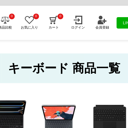
0
0
0
L
商品比較
お気に入り
カート
ログイン
会員登録
キーボード 商品一覧