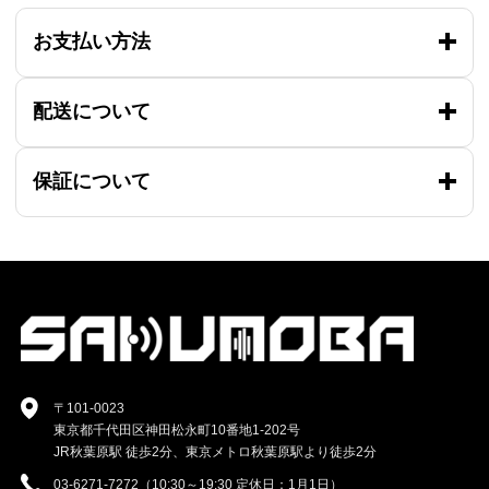
お支払い方法
配送について
保証について
〒101-0023
東京都千代田区神田松永町10番地1-202号
JR秋葉原駅 徒歩2分、東京メトロ秋葉原駅より徒歩2分
03-6271-7272（10:30～19:30 定休日：1月1日）