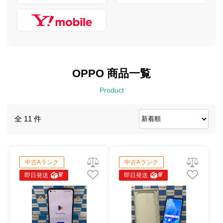
OPPO 商品一覧
Product
全 11 件
中古Aランク
中古Aランク
即日発送
即日発送