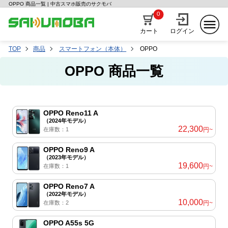
OPPO 商品一覧 | 中古スマホ販売のサクモバ
0
カート
ログイン
TOP
商品
スマートフォン（本体）
OPPO
OPPO 商品一覧
OPPO Reno11 A
（2024年モデル）
22,300
在庫数：1
円~
OPPO Reno9 A
（2023年モデル）
19,600
在庫数：1
円~
OPPO Reno7 A
（2022年モデル）
10,000
在庫数：2
円~
OPPO A55s 5G