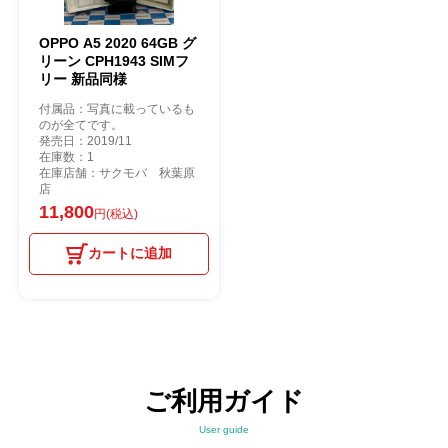
OPPO A5 2020 64GB グ
リーン CPH1943 SIMフ
リー 新品同様
付属品：写真に載っているも
のが全てです。
発売日：2019/11
在庫数：1
在庫店舗：サクモバ 秋葉原
店
11,800
円(税込)
カートに追加
ご利用ガイド
User guide