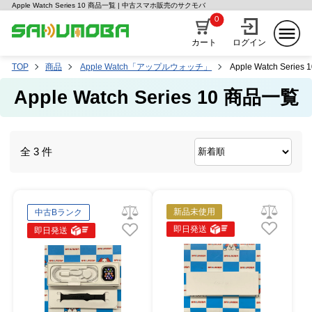
Apple Watch Series 10 商品一覧 | 中古スマホ販売のサクモバ
0
カート
ログイン
TOP
商品
Apple Watch「アップルウォッチ」
Apple Watch Series 
Apple Watch Series 10 商品一覧
全 3 件
新品未使用
中古Bランク
即日発送
即日発送