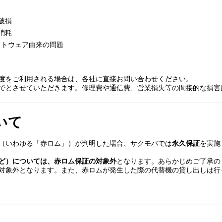
破損
消耗
フトウェア由来の問題
度をご利用される場合は、各社に直接お問い合わせください。
でとさせていただきます。修理費や通信費、営業損失等の間接的な損害
いて
（いわゆる「赤ロム」）が判明した場合、サクモバでは
永久保証
を実施
ど）については、赤ロム保証の対象外
となります。あらかじめご了承の
対象外となります。また、赤ロムが発生した際の代替機の貸し出しは行