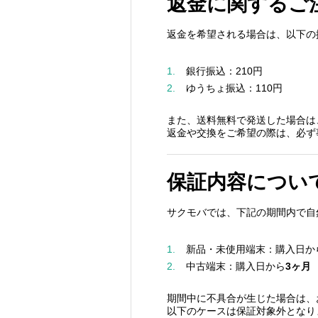
返金に関するご
返金を希望される場合は、以下の
1.
銀行振込：210円
2.
ゆうちょ振込：110円
また、送料無料で発送した場合は
返金や交換をご希望の際は、必ず
保証内容につい
サクモバでは、下記の期間内で自
1.
新品・未使用端末：購入日か
2.
中古端末：購入日から
3ヶ月
期間中に不具合が生じた場合は、
以下のケースは保証対象外となり