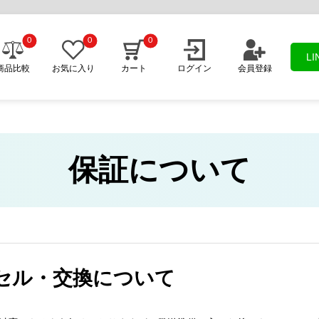
0
0
0
L
商品比較
お気に入り
カート
ログイン
会員登録
保証について
セル・交換について