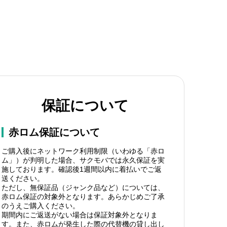
保証について
赤ロム保証について
ご購入後にネットワーク利用制限（いわゆる「赤ロ
ム」）が判明した場合、サクモバでは永久保証を実
施しております。確認後1週間以内に着払いでご返
送ください。
ただし、無保証品（ジャンク品など）については、
赤ロム保証の対象外となります。あらかじめご了承
のうえご購入ください。
期間内にご返送がない場合は保証対象外となりま
す。また、赤ロムが発生した際の代替機の貸し出し