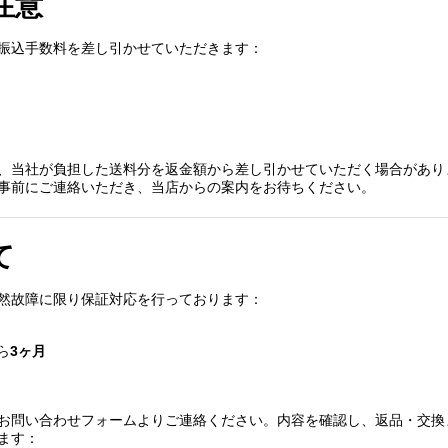
注意
振込手数料を差し引かせていただきます：
、当社が負担した送料分を返金額から差し引かせていただく場合があり
事前にご連絡いただき、当店からの案内をお待ちください。
て
然故障に限り保証対応を行っております：
ら
3ヶ月
お問い合わせフォームよりご連絡ください。内容を確認し、返品・交換
ます：