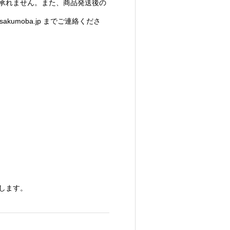
承れません。また、商品発送後の
sakumoba.jp
までご連絡くださ
します。