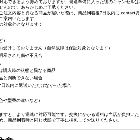
対応できるよう努めておりますが、発送準備に入った後のキャンセルは
せんので、あらかじめご了承ください。
ご注文内容と異なる商品が届いた際は、商品到着後7日以内に
contact@
ご案内いたします。
の対象外となります：
ど）
お受けしておりません（自然故障は保証対象となります）
明示された傷や不具合
品
は購入時の状態と異なる商品
品と判断できない場合
7日以内に返送いただけなかった場合
色や型番の違いなど）
ますと、より迅速に対応可能です。交換にかかる送料は当店が負担いた
め、商品到着時と同じ状態で丁寧に梱包してお送りください。