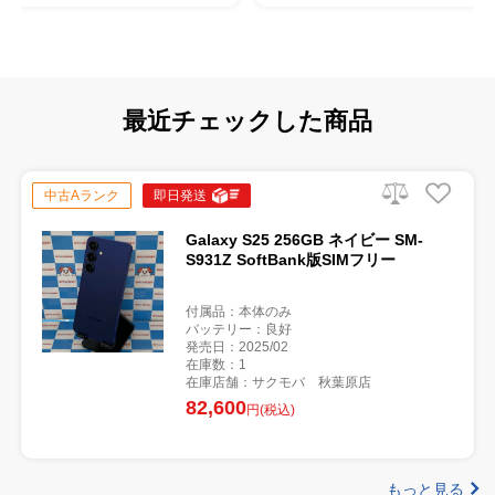
最近チェックした商品
中古Aランク
即日発送
Galaxy S25 256GB ネイビー SM-
S931Z SoftBank版SIMフリー
付属品：本体のみ
バッテリー：良好
発売日：2025/02
在庫数：1
在庫店舗：サクモバ 秋葉原店
82,600
円(税込)
もっと見る