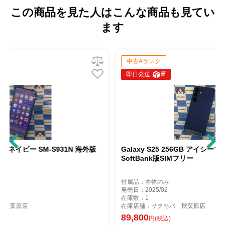
この商品を見た人はこんな商品も見てい
ます
中古Aランク
即日発送
931N 海外版
Galaxy S25 256GB アイシーブルー SM-S931Z
SoftBank版SIMフリー
付属品：本体のみ
発売日：2025/02
在庫数：1
在庫店舗：サクモバ 秋葉原店
89,800
円(税込)