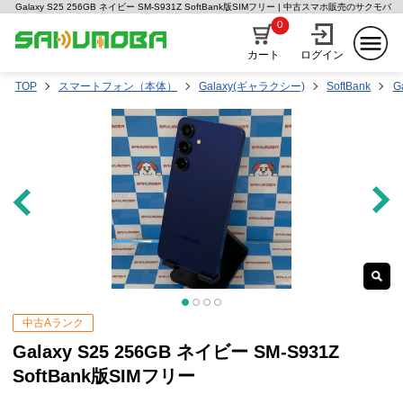
Galaxy S25 256GB ネイビー SM-S931Z SoftBank版SIMフリー | 中古スマホ販売のサクモバ
0
カート
ログイン
TOP
スマートフォン（本体）
Galaxy(ギャラクシー)
SoftBank
G
中古Aランク
Galaxy S25 256GB ネイビー SM-S931Z
SoftBank版SIMフリー