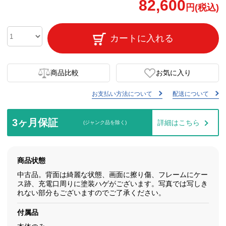
82,600
円(税込)
カートに入れる
商品比較
お気に入り
お支払い方法について
配送について
3ヶ月保証
詳細はこちら
(ジャンク品を除く)
商品状態
中古品。背面は綺麗な状態、画面に擦り傷、フレームにケー
ス跡、充電口周りに塗装ハゲがございます。写真では写しき
れない部分もございますのでご了承ください。
付属品