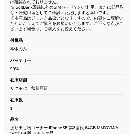
は確認されておりません。
※ SoftBank回線以外のSIMカードでのご利用、または部品取
り・研究用途としてご検討いただけますと幸いです。
※本商品はジャンク品扱いとなりますので、内容をご理解い
ただいたうえでご購入をお願いいたします。ご不安な点がご
ざいます場合は、ご購入をお控えください。
付属品
本体のみ
バッテリー
99%
在庫店舗
サクモバ 秋葉原店
在庫数
1
品名
掘り出し物コーナー iPhoneSE 第3世代 64GB MMYC3J/A
SoftBank版 ジャンク品