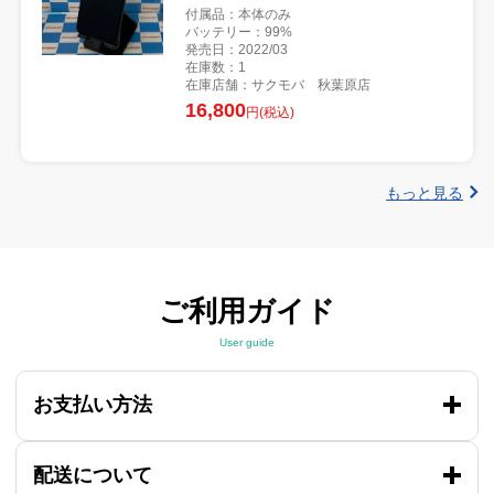
付属品：本体のみ
バッテリー：99%
発売日：2022/03
在庫数：1
在庫店舗：サクモバ 秋葉原店
16,800
円(税込)
もっと見る
ご利用ガイド
User guide
お支払い方法
配送について