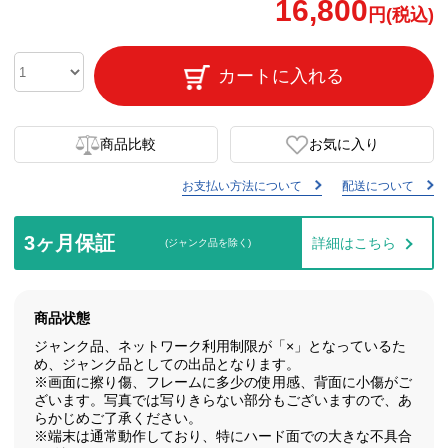
16,800
円(税込)
カートに入れる
商品比較
お気に入り
お支払い方法について
配送について
3ヶ月保証
詳細はこちら
(ジャンク品を除く)
商品状態
ジャンク品、ネットワーク利用制限が「×」となっているた
め、ジャンク品としての出品となります。
※画面に擦り傷、フレームに多少の使用感、背面に小傷がご
ざいます。写真では写りきらない部分もございますので、あ
らかじめご了承ください。
※端末は通常動作しており、特にハード面での大きな不具合