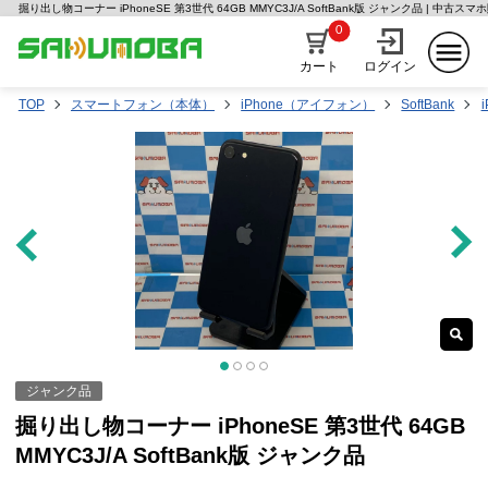
掘り出し物コーナー iPhoneSE 第3世代 64GB MMYC3J/A SoftBank版 ジャンク品 | 中古
0
カート
ログイン
TOP
スマートフォン（本体）
iPhone（アイフォン）
SoftBank
ジャンク品
掘り出し物コーナー iPhoneSE 第3世代 64GB
MMYC3J/A SoftBank版 ジャンク品