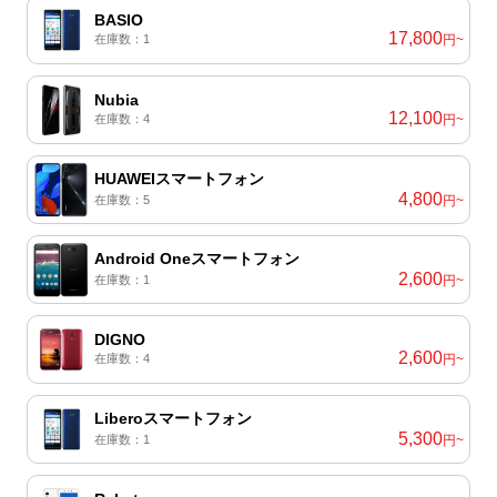
BASIO
17,800
在庫数：1
円~
Nubia
12,100
在庫数：4
円~
HUAWEIスマートフォン
4,800
在庫数：5
円~
Android Oneスマートフォン
2,600
在庫数：1
円~
DIGNO
2,600
在庫数：4
円~
Liberoスマートフォン
5,300
在庫数：1
円~