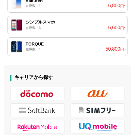
Rakuten
6,800
在庫数：1
円~
シンプルスマホ
6,600
在庫数：3
円~
TORQUE
50,800
在庫数：1
円~
キャリアから探す