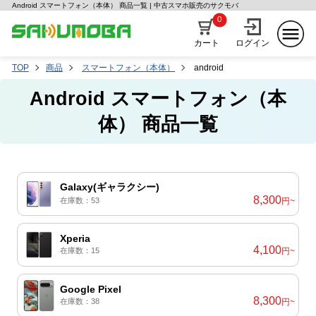
Android スマートフォン（本体） 商品一覧 | 中古スマホ販売のサクモバ
0
カート
ログイン
TOP
商品
スマートフォン（本体）
android
Android スマートフォン（本
体） 商品一覧
Galaxy(ギャラクシー)
8,300
在庫数：53
円~
Xperia
4,100
在庫数：15
円~
Google Pixel
8,300
在庫数：38
円~