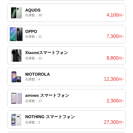
AQUOS
4,100
在庫数：39
円~
OPPO
7,300
在庫数：12
円~
Xiaomiスマートフォン
8,800
在庫数：13
円~
MOTOROLA
12,300
在庫数：4
円~
arrows スマートフォン
2,300
在庫数：17
円~
NOTHING スマートフォン
27,300
在庫数：2
円~