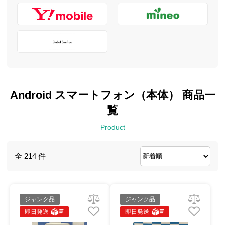
Android スマートフォン（本体） 商品一
覧
Product
全 214 件
ジャンク品
ジャンク品
即日発送
即日発送