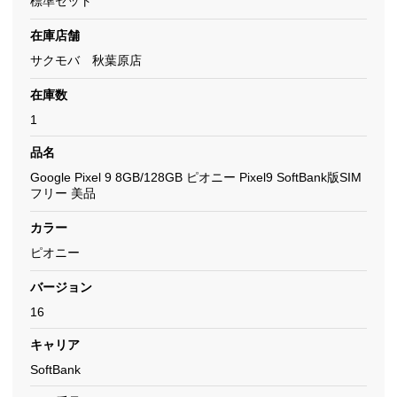
標準セット
在庫店舗
サクモバ 秋葉原店
在庫数
1
品名
Google Pixel 9 8GB/128GB ピオニー Pixel9 SoftBank版SIM
フリー 美品
カラー
ピオニー
バージョン
16
キャリア
SoftBank