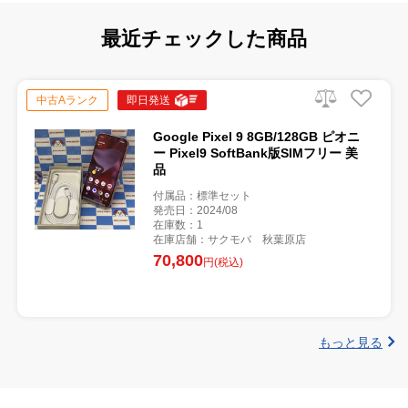
最近チェックした商品
中古Aランク
即日発送
Google Pixel 9 8GB/128GB ピオニ
ー Pixel9 SoftBank版SIMフリー 美
品
付属品：標準セット
発売日：2024/08
在庫数：1
在庫店舗：サクモバ 秋葉原店
70,800
円(税込)
もっと見る