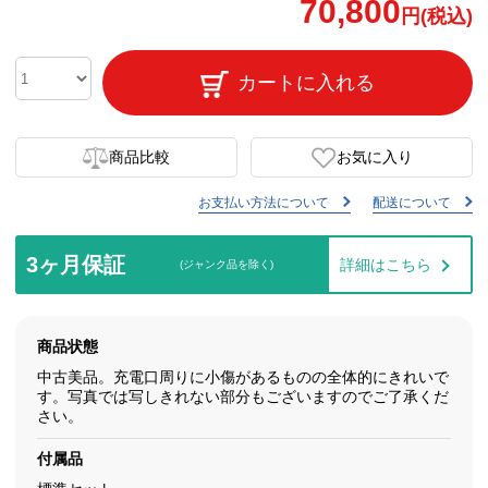
70,800
円(税込)
カートに入れる
商品比較
お気に入り
お支払い方法について
配送について
3ヶ月保証
詳細はこちら
(ジャンク品を除く)
商品状態
中古美品。充電口周りに小傷があるものの全体的にきれいで
す。写真では写しきれない部分もございますのでご了承くだ
さい。
付属品