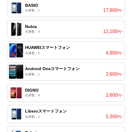
BASIO
17,800
在庫数：1
円~
Nubia
12,100
在庫数：4
円~
HUAWEIスマートフォン
4,800
在庫数：5
円~
Android Oneスマートフォン
2,600
在庫数：1
円~
DIGNO
2,600
在庫数：4
円~
Liberoスマートフォン
5,300
在庫数：1
円~