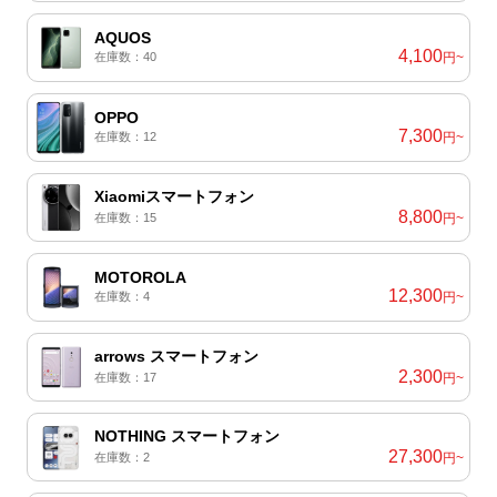
AQUOS
4,100
在庫数：40
円~
OPPO
7,300
在庫数：12
円~
Xiaomiスマートフォン
8,800
在庫数：15
円~
MOTOROLA
12,300
在庫数：4
円~
arrows スマートフォン
2,300
在庫数：17
円~
NOTHING スマートフォン
27,300
在庫数：2
円~