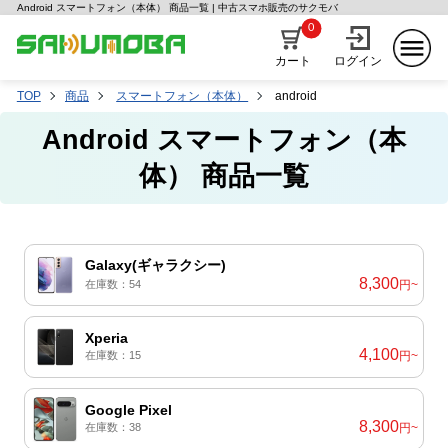
Android スマートフォン（本体） 商品一覧 | 中古スマホ販売のサクモバ
0
カート
ログイン
TOP
商品
スマートフォン（本体）
android
Android スマートフォン（本
体） 商品一覧
Galaxy(ギャラクシー)
8,300
在庫数：54
円~
Xperia
4,100
在庫数：15
円~
Google Pixel
8,300
在庫数：38
円~