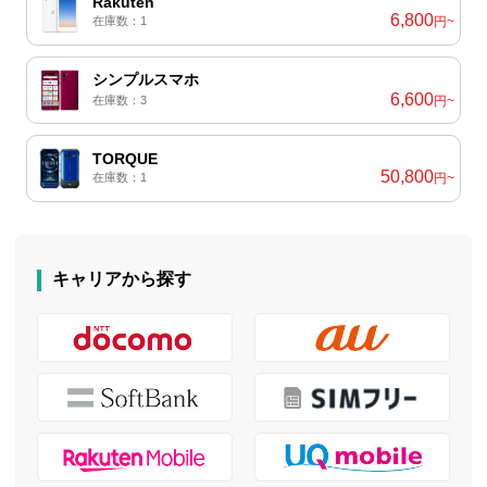
Rakuten
6,800
在庫数：1
円~
シンプルスマホ
6,600
在庫数：3
円~
TORQUE
50,800
在庫数：1
円~
キャリアから探す