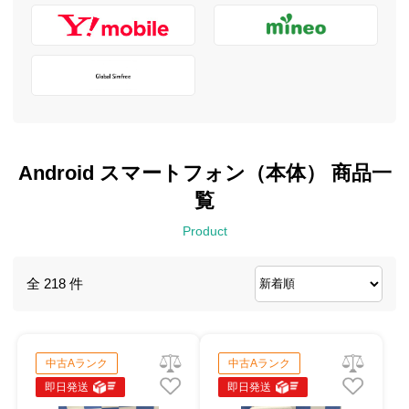
Android スマートフォン（本体） 商品一
覧
Product
全 218 件
中古Aランク
中古Aランク
即日発送
即日発送