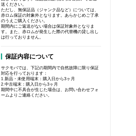
送ください。
ただし、無保証品（ジャンク品など）については、
赤ロム保証の対象外となります。あらかじめご了承
のうえご購入ください。
期間内にご返送がない場合は保証対象外となりま
す。また、赤ロムが発生した際の代替機の貸し出し
は行っておりません。
保証内容について
サクモバでは、下記の期間内で自然故障に限り保証
対応を行っております：
1.新品・未使用端末：購入日から3ヶ月
2.中古端末：購入日から3ヶ月
期間中に不具合が生じた場合は、お問い合わせフォ
ームよりご連絡ください。