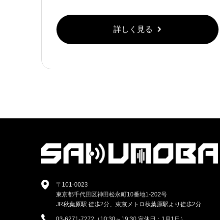
詳しく見る
〒101-0023
東京都千代田区神田松永町10番地1-202号
JR秋葉原駅 徒歩2分、東京メトロ秋葉原駅より徒歩2分
03-6271-7272（10:30～19:30 定休日：1月1日）