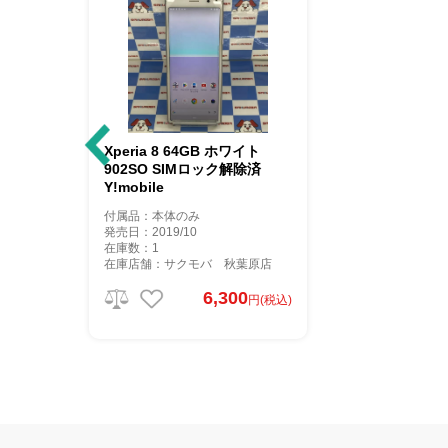
Xperia 8 64GB ホワイト
902SO SIMロック解除済
Y!mobile
付属品：本体のみ
発売日：2019/10
在庫数：1
在庫店舗：サクモバ 秋葉原店
6,300
円(税込)