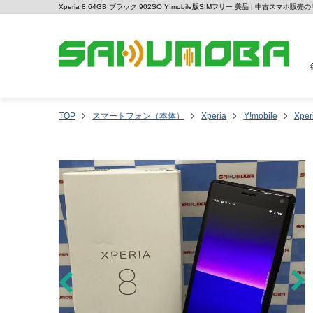
Xperia 8 64GB ブラック 902SO Y!mobile版SIMフリー 美品 | 中古スマホ販
TOP
スマートフォン（本体）
Xperia
Y!mobile
Xper