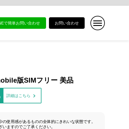
INEで簡単お問い合わせ
お問い合わせ
!mobile版SIMフリー 美品
詳細はこちら
)
少の使用感があるものの全体的にきれいな状態です。
ざいますのでご了承ください。