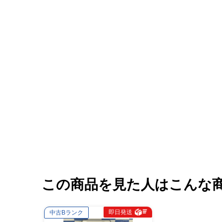
この商品を見た人はこんな
即日発送
中古Bランク