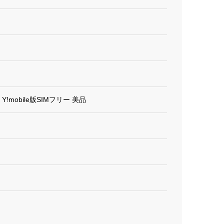
O Y!mobile版SIMフリー 美品