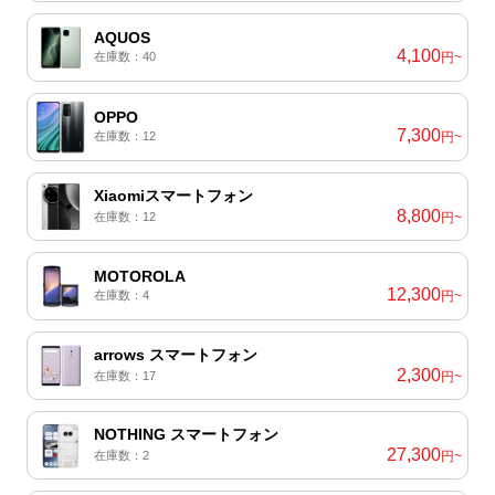
AQUOS
4,100
在庫数：40
円~
OPPO
7,300
在庫数：12
円~
Xiaomiスマートフォン
8,800
在庫数：12
円~
MOTOROLA
12,300
在庫数：4
円~
arrows スマートフォン
2,300
在庫数：17
円~
NOTHING スマートフォン
27,300
在庫数：2
円~