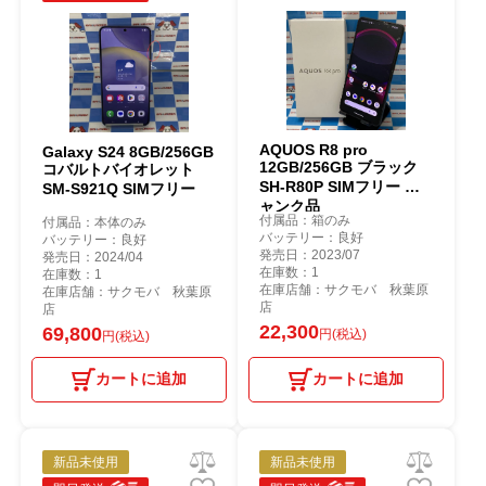
AQUOS R8 pro
Galaxy S24 8GB/256GB
12GB/256GB ブラック
コバルトバイオレット
SH-R80P SIMフリー ジ
SM-S921Q SIMフリー
ャンク品
付属品：箱のみ
付属品：本体のみ
バッテリー：良好
バッテリー：良好
発売日：2023/07
発売日：2024/04
在庫数：1
在庫数：1
在庫店舗：サクモバ 秋葉原
在庫店舗：サクモバ 秋葉原
店
店
22,300
69,800
円(税込)
円(税込)
カートに追加
カートに追加
新品未使用
新品未使用