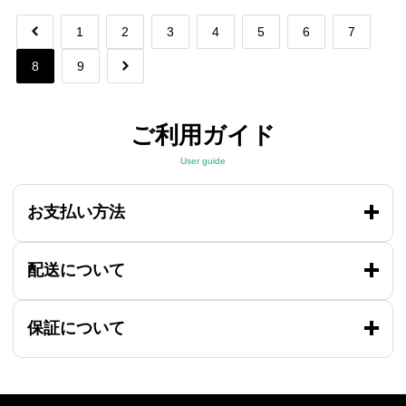
1
2
3
4
5
6
7
8
9
ご利用ガイド
User guide
お支払い方法
配送について
保証について