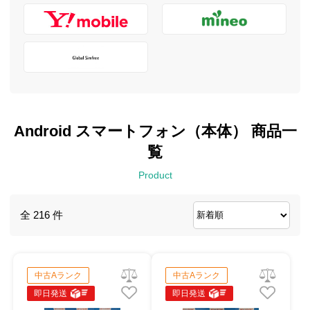
Android スマートフォン（本体） 商品一
覧
Product
全 216 件
中古Aランク
中古Aランク
即日発送
即日発送