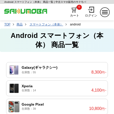
Android スマートフォン（本体） 商品一覧 | 中古スマホ販売のサクモバ
0
カート
ログイン
TOP
商品
スマートフォン（本体）
android
Android スマートフォン（本
体） 商品一覧
Galaxy(ギャラクシー)
8,300
在庫数：55
円~
Xperia
4,100
在庫数：14
円~
Google Pixel
10,800
在庫数：39
円~