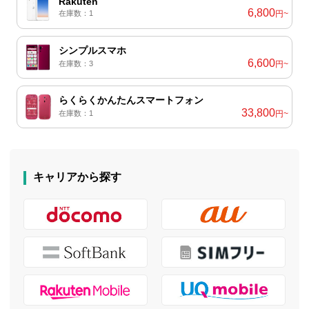
Rakuten
6,800
在庫数：1
円~
シンプルスマホ
6,600
在庫数：3
円~
らくらくかんたんスマートフォン
33,800
在庫数：1
円~
キャリアから探す