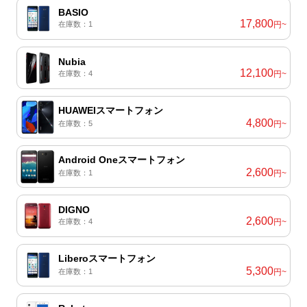
BASIO
17,800
在庫数：1
円~
Nubia
12,100
在庫数：4
円~
HUAWEIスマートフォン
4,800
在庫数：5
円~
Android Oneスマートフォン
2,600
在庫数：1
円~
DIGNO
2,600
在庫数：4
円~
Liberoスマートフォン
5,300
在庫数：1
円~