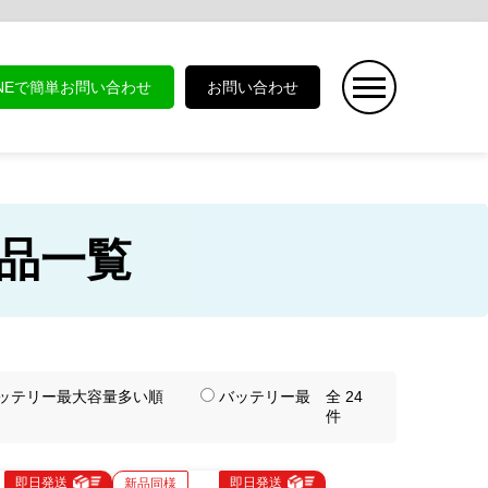
INEで簡単お問い合わせ
お問い合わせ
 商品一覧
ッテリー最大容量多い順
バッテリー最
全 24
件
即日発送
即日発送
新品同様