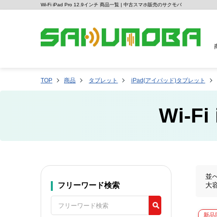
Wi-Fi iPad Pro 12.9インチ 商品一覧 | 中古スマホ販売のサクモバ
TOP
商品
タブレット
iPad(アイパッド)タブレット
Wi-F
並
フリーワード検索
大
新品