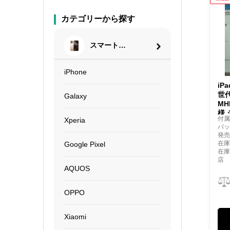
カテゴリーから探す
スマートフ
ォン
iPhone
iP
世代
Galaxy
MH
様
付
Xperia
バッ
発売
在庫
Google Pixel
在
店
AQUOS
OPPO
Xiaomi