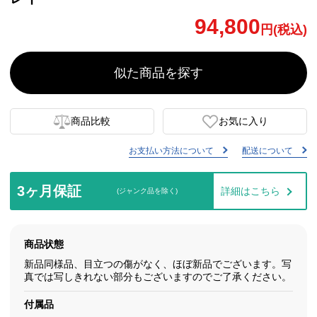
94,800
円(税込)
似た商品を探す
商品比較
お気に入り
お支払い方法について
配送について
3ヶ月保証
詳細はこちら
(ジャンク品を除く)
商品状態
新品同様品、目立つの傷がなく、ほぼ新品でございます。写
真では写しきれない部分もございますのでご了承ください。
付属品