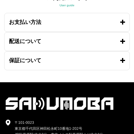
User guide
お支払い方法
配送について
保証について
〒101-0023
東京都千代田区神田松永町10番地1-202号