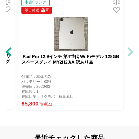
中古Cランク
即日発送
ftBank版SIMフリ
iPad Pro 12.9インチ 第4世代 Wi-Fiモデル 128G
 訳あり品 スペースグ
スペースグレイ MY2H2J/A 訳あり品
付属品：本体のみ
バッテリー：83%
発売日：2020/03
在庫数：1
在庫店舗：サクモバ 秋葉原店
65,800
円(税込)
最近チェックした商品