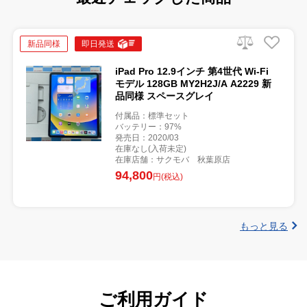
新品同様
即日発送
iPad Pro 12.9インチ 第4世代 Wi-Fi
モデル 128GB MY2H2J/A A2229 新
品同様 スペースグレイ
付属品：標準セット
バッテリー：97%
発売日：2020/03
在庫なし(入荷未定)
在庫店舗：サクモバ 秋葉原店
94,800
円(税込)
もっと見る
ご利用ガイド