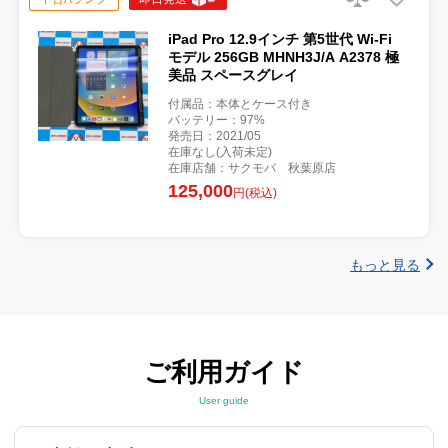
iPad Pro 12.9インチ 第5世代 Wi-Fi
モデル 256GB MHNH3J/A A2378 極
美品 スペースグレイ
付属品：本体とケース付き
バッテリー：97%
発売日：2021/05
在庫なし(入荷未定)
在庫店舗：サクモバ 秋葉原店
125,000
円(税込)
もっと見る
ご利用ガイド
User guide