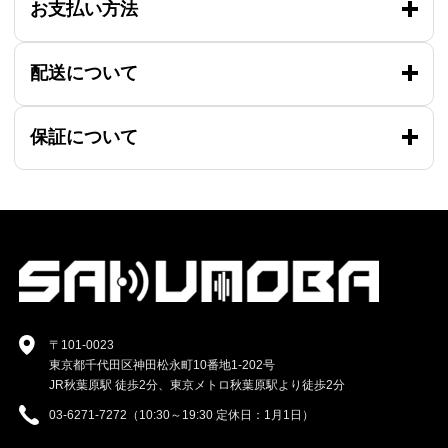
お支払い方法
配送について
保証について
〒101-0023
東京都千代田区神田松永町10番地1-202号
JR秋葉原駅 徒歩2分、東京メトロ秋葉原駅より徒歩2分
03-6271-7272（10:30～19:30 定休日：1月1日）