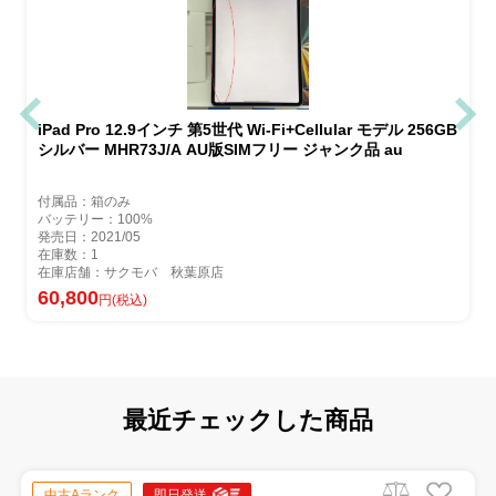
iPad Pro 12.9インチ 第5世代 Wi-Fi+Cellular モデル 256GB
シルバー MHR73J/A AU版SIMフリー ジャンク品 au
付属品：箱のみ
バッテリー：100%
発売日：2021/05
在庫数：1
在庫店舗：サクモバ 秋葉原店
60,800
円(税込)
最近チェックした商品
中古Aランク
即日発送