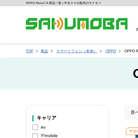
OPPO Reno7 A 商品一覧 | 中古スマホ販売のサクモバ
TOP
商品
スマートフォン（本体）
OPPO
OPPO R
並
キャリア
au
中古
Y!mobile