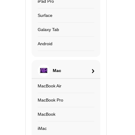
iPad Pro
Surface
Galaxy Tab
Android
Mac
MacBook Air
MacBook Pro
MacBook
iMac