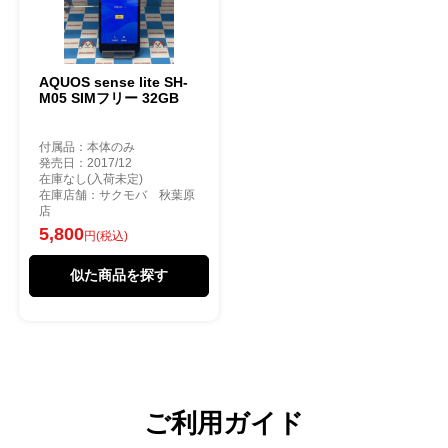
AQUOS sense lite SH-
M05 SIMフリー 32GB
付属品：本体のみ
発売日：2017/12
在庫なし(入荷未定)
在庫店舗：サクモバ 秋葉原
店
5,800
円(税込)
似た商品を探す
ご利用ガイド