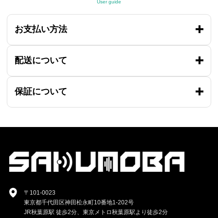
User guide
お支払い方法
配送について
保証について
〒101-0023
東京都千代田区神田松永町10番地1-202号
JR秋葉原駅 徒歩2分、東京メトロ秋葉原駅より徒歩2分