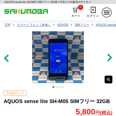
AQUOS sense lite SH-M05 SIMフリー 32GB | 中古スマホ販売のサクモバ
0
カート
ログイン
TOP
スマートフォン（本体）
AQUOS
SIMフリー
AQUOS sense 
中古Aランク
AQUOS sense lite SH-M05 SIMフリー 32GB
5,800
円(税込)