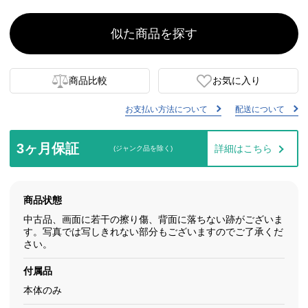
似た商品を探す
商品比較
お気に入り
お支払い方法について
配送について
3ヶ月保証
詳細はこちら
(ジャンク品を除く)
商品状態
中古品、画面に若干の擦り傷、背面に落ちない跡がございま
す。写真では写しきれない部分もございますのでご了承くだ
さい。
付属品
本体のみ