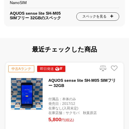
NanoSIM
AQUOS sense lite SH-M05
スペックを見る
SIMフリー 32GBのスペック
最近チェックした商品
中古Aランク
即日発送
AQUOS sense lite SH-M05 SIMフリ
ー 32GB
付属品：本体のみ
発売日：2017/12
在庫なし(入荷未定)
在庫店舗：サクモバ 秋葉原店
5,800
円(税込)