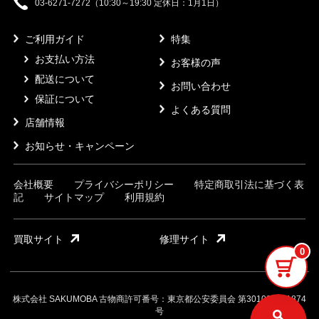
03-6271-7272（10:30～19:30 定休日：1月1日）
ご利用ガイド
特集
お支払い方法
お客様の声
配送について
お問い合わせ
保証について
よくある質問
店舗情報
お知らせ・キャンペーン
会社概要
プライバシーポリシー
特定商取引法に基づく表
記
サイトマップ
利用規約
買取サイト
修理サイト
0
株式会社 SAKUMOBA 古物商許可番号：東京都公安委員会 第301032121874
号