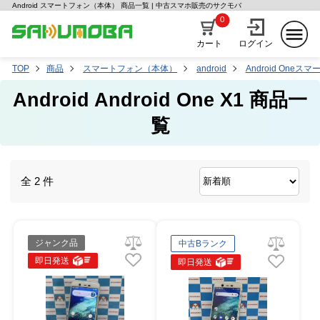
Android スマートフォン（本体） 商品一覧 | 中古スマホ販売のサクモバ
0
カート
ログイン
TOP
商品
スマートフォン（本体）
android
Android Oneス
Android Android One X1 商品一
覧
全 2 件
ジャンク品
中古Bランク
即日発送
即日発送