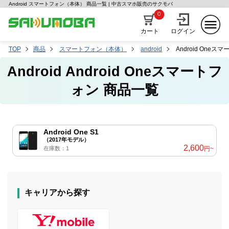
Android スマートフォン（本体） 商品一覧 | 中古スマホ販売のサクモバ
0
カート
ログイン
TOP
商品
スマートフォン（本体）
android
Android Oneス
Android Android Oneスマートフ
ォン 商品一覧
Android One S1
（2017年モデル）
2,600
在庫数：1
円~
キャリアから探す