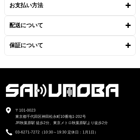
お支払い方法
配送について
保証について
〒101-0023
東京都千代田区神田松永町10番地1-202号
JR秋葉原駅 徒歩2分、東京メトロ秋葉原駅より徒歩2分
03-6271-7272（10:30～19:30 定休日：1月1日）