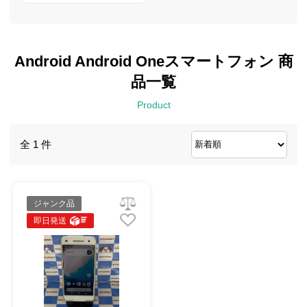
Android Android Oneスマートフォン 商
品一覧
Product
全 1 件
ジャンク品
即日発送