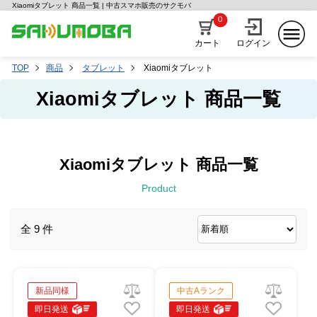
Xiaomiタブレット 商品一覧 | 中古スマホ販売のサクモバ
0
カート
ログイン
TOP
商品
タブレット
Xiaomiタブレット
Xiaomiタブレット 商品一覧
Xiaomiタブレット 商品一覧
Product
全 9 件
新品同様
中古Aランク
即日発送
即日発送