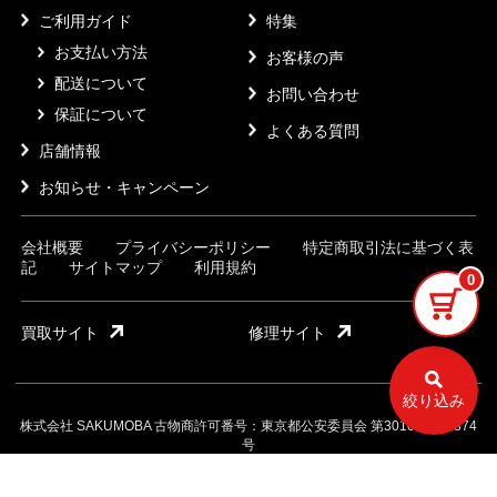
ご利用ガイド
特集
お支払い方法
お客様の声
配送について
お問い合わせ
保証について
よくある質問
店舗情報
お知らせ・キャンペーン
会社概要
プライバシーポリシー
特定商取引法に基づく表
記
サイトマップ
利用規約
0
買取サイト
修理サイト
絞り込み
株式会社 SAKUMOBA 古物商許可番号：東京都公安委員会 第301032121874
号
©Sakumoba Market Inc.