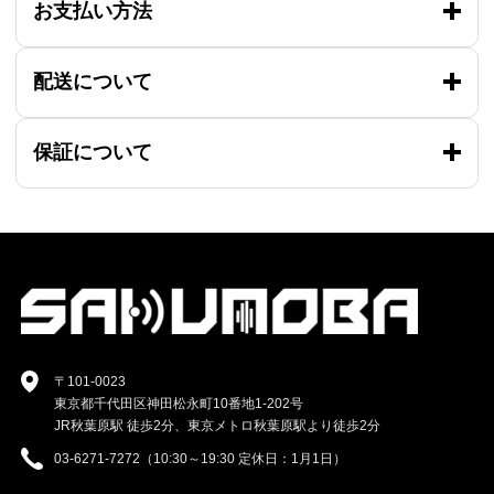
お支払い方法
配送について
保証について
〒101-0023
東京都千代田区神田松永町10番地1-202号
JR秋葉原駅 徒歩2分、東京メトロ秋葉原駅より徒歩2分
03-6271-7272（10:30～19:30 定休日：1月1日）