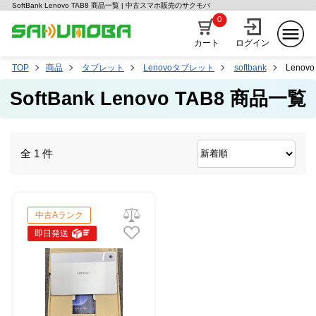
SoftBank Lenovo TAB8 商品一覧 | 中古スマホ販売のサクモバ
0
カート
ログイン
TOP
商品
タブレット
Lenovoタブレット
softbank
Lenovo
SoftBank Lenovo TAB8 商品一覧
全 1 件
中古Aランク
即日発送