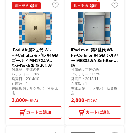
即日発送
即日発送
iPad Air 第2世代 Wi-
iPad mini 第2世代 Wi-
Fi+Cellularモデル 64GB
Fi+Cellular 64GB シルバ
ゴールド MH172J/A
ー ME832J/A SoftBank
SoftBank版 訳あり品
版
付属品：本体のみ
付属品：本体のみ
バッテリー：78%
バッテリー：85%
発売日：2014/10
発売日：2013/11
在庫数：1
在庫数：1
在庫店舗：サクモバ 秋葉原
在庫店舗：サクモバ 秋葉原
店
店
3,800
2,800
円(税込)
円(税込)
カートに追加
カートに追加