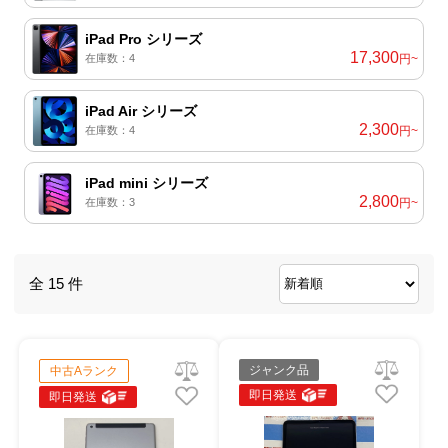
iPad Pro シリーズ
17,300
在庫数：4
円~
iPad Air シリーズ
2,300
在庫数：4
円~
iPad mini シリーズ
2,800
在庫数：3
円~
全 15 件
ジャンク品
中古Aランク
即日発送
即日発送