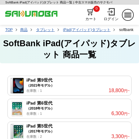
SoftBank iPad(アイパッド)タブレット 商品一覧 | 中古スマホ販売のサクモバ
0
カート
ログイン
TOP
商品
タブレット
iPad(アイパッド)タブレット
softbank
SoftBank iPad(アイパッド)タブレ
ット 商品一覧
iPad 第9世代
（2021年モデル）
18,800
在庫数：1
円~
iPad 第6世代
（2018年モデル）
6,300
在庫数：1
円~
iPad 第5世代
（2017年モデル）
3,300
在庫数：2
円~