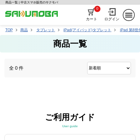
商品一覧 | 中古スマホ販売のサクモバ
0
カート
ログイン
TOP
商品
タブレット
iPad(アイパッド)タブレット
iPad 第8世
商品一覧
全 0 件
ご利用ガイド
User guide