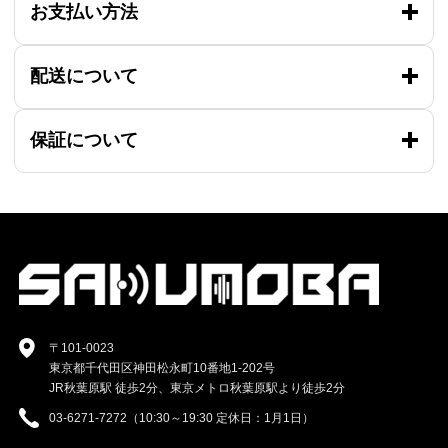
お支払い方法
配送について
保証について
〒101-0023
東京都千代田区神田松永町10番地1-202号
JR秋葉原駅 徒歩2分、東京メトロ秋葉原駅より徒歩2分
03-6271-7272（10:30～19:30 定休日：1月1日）