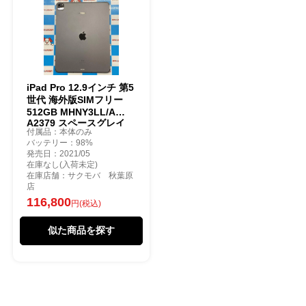
iPad Pro 12.9インチ 第5
世代 海外版SIMフリー
512GB MHNY3LL/A
A2379 スペースグレイ
付属品：本体のみ
バッテリー：98%
発売日：2021/05
在庫なし(入荷未定)
在庫店舗：サクモバ 秋葉原
店
116,800
円(税込)
似た商品を探す