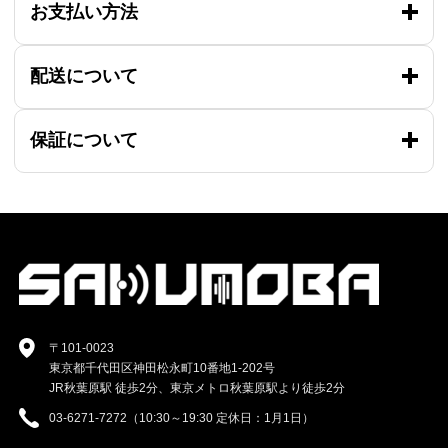
お支払い方法
配送について
保証について
〒101-0023
東京都千代田区神田松永町10番地1-202号
JR秋葉原駅 徒歩2分、東京メトロ秋葉原駅より徒歩2分
03-6271-7272（10:30～19:30 定休日：1月1日）