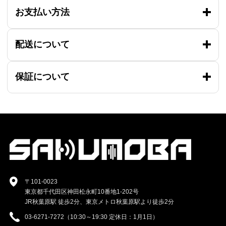
お支払い方法
配送について
保証について
〒101-0023
東京都千代田区神田松永町10番地1-202号
JR秋葉原駅 徒歩2分、東京メトロ秋葉原駅より徒歩2分
03-6271-7272（10:30～19:30 定休日：1月1日）