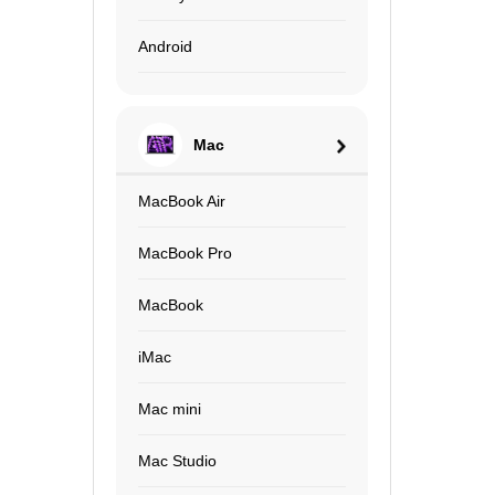
Android
Mac
MacBook Air
MacBook Pro
MacBook
iMac
Mac mini
Mac Studio