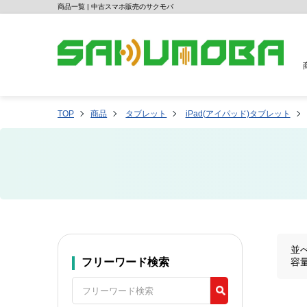
商品一覧 | 中古スマホ販売のサクモバ
TOP
商品
タブレット
iPad(アイパッド)タブレット
並
フリーワード検索
容