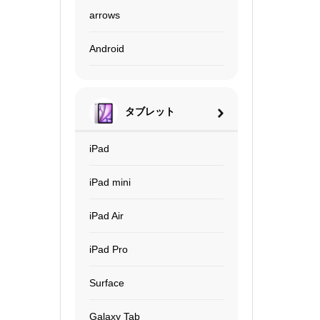
arrows
Android
タブレット
iPad
iPad mini
iPad Air
iPad Pro
Surface
Galaxy Tab