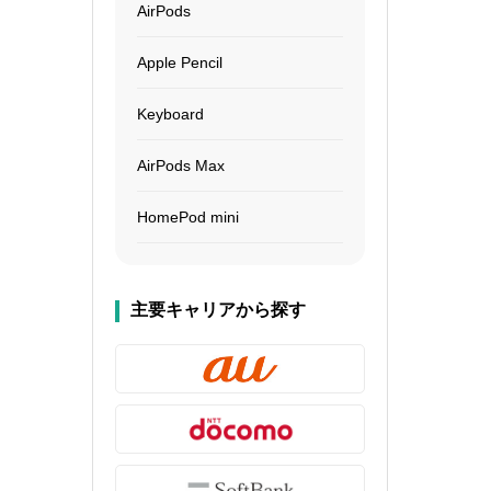
AirPods
Apple Pencil
Keyboard
AirPods Max
HomePod mini
主要キャリアから探す