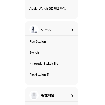
Apple Watch SE 第2世代
ゲーム
PlayStation
Switch
Nintendo Switch lite
PlayStation 5
各種周辺機
器