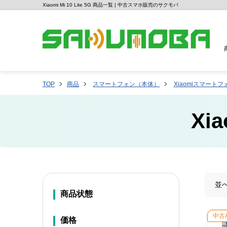
Xiaomi Mi 10 Lite 5G 商品一覧 | 中古スマホ販売のサクモバ
TOP
商品
スマートフォン（本体）
Xiaomiスマートフ
Xia
並
商品状態
中古
価格