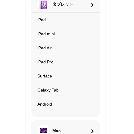
タブレット
iPad
iPad mini
iPad Air
iPad Pro
Surface
Galaxy Tab
Android
Mac