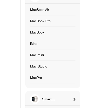
MacBook Air
MacBook Pro
MacBook
iMac
Mac mini
Mac Studio
MacPro
Smart
Watch