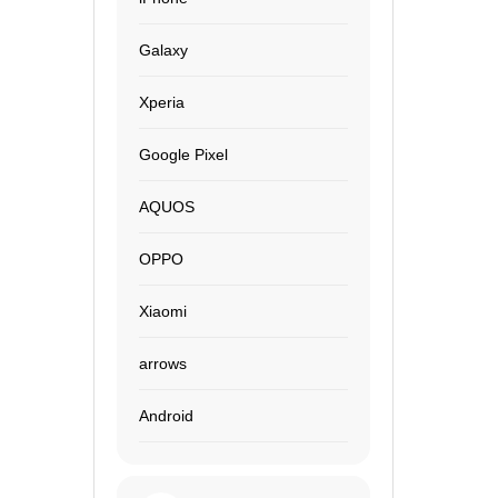
Galaxy
Xperia
Google Pixel
AQUOS
OPPO
Xiaomi
arrows
Android