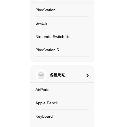
PlayStation
Switch
Nintendo Switch lite
PlayStation 5
各種周辺機
器
AirPods
Apple Pencil
Keyboard