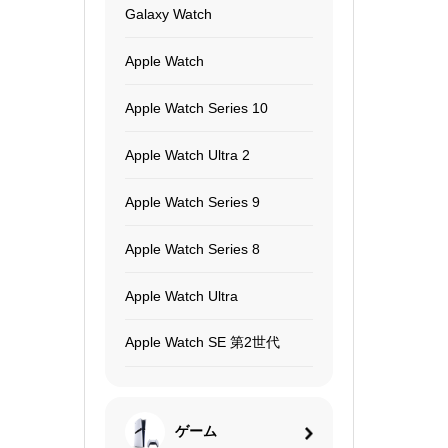
Galaxy Watch
Apple Watch
Apple Watch Series 10
Apple Watch Ultra 2
Apple Watch Series 9
Apple Watch Series 8
Apple Watch Ultra
Apple Watch SE 第2世代
ゲーム