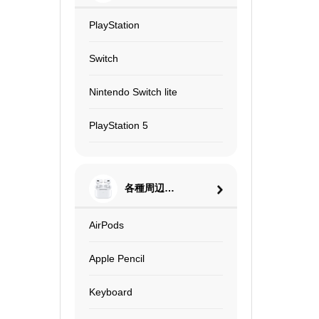
PlayStation
Switch
Nintendo Switch lite
PlayStation 5
各種周辺機
器
AirPods
Apple Pencil
Keyboard