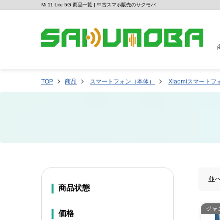
Mi 11 Lite 5G 商品一覧 | 中古スマホ販売のサクモバ
TOP
商品
スマートフォン（本体）
Xiaomiスマートフ
並
商品状態
ジャ
価格