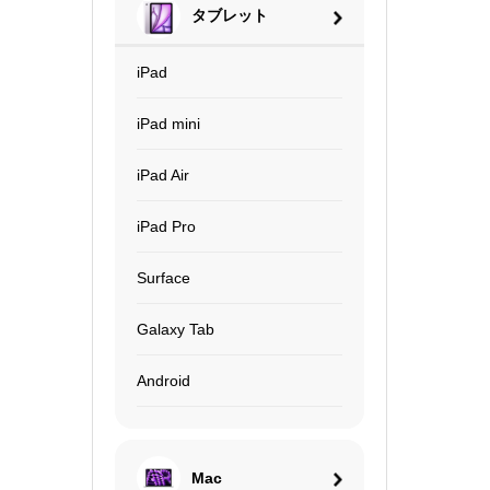
タブレット
iPad
iPad mini
iPad Air
iPad Pro
Surface
Galaxy Tab
Android
Mac