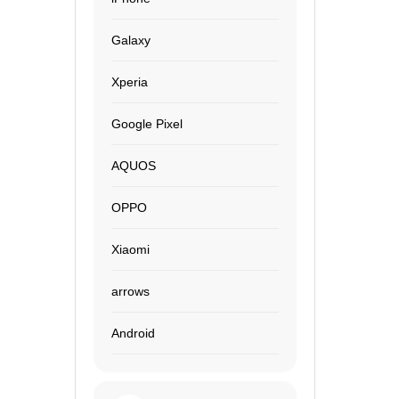
Galaxy
Xperia
Google Pixel
AQUOS
OPPO
Xiaomi
arrows
Android