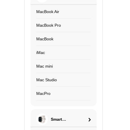
MacBook Air
MacBook Pro
MacBook
iMac
Mac mini
Mac Studio
MacPro
Smart
Watch