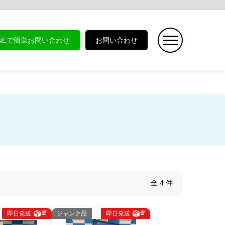
INEで簡単お問い合わせ
お問い合わせ
全 4 件
即日発送
ジャンク品
即日発送