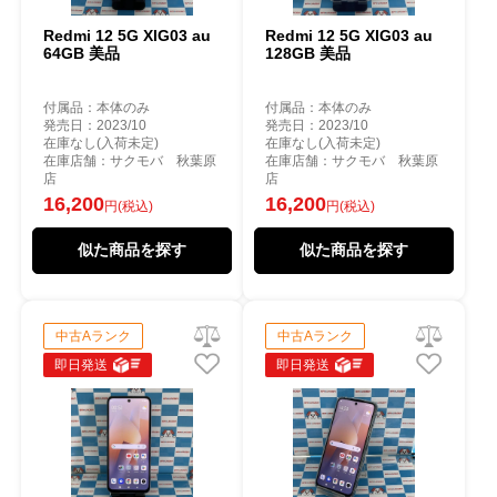
Redmi 12 5G XIG03 au
Redmi 12 5G XIG03 au
64GB 美品
128GB 美品
付属品：本体のみ
付属品：本体のみ
発売日：2023/10
発売日：2023/10
在庫なし(入荷未定)
在庫なし(入荷未定)
在庫店舗：サクモバ 秋葉原
在庫店舗：サクモバ 秋葉原
店
店
16,200
16,200
円(税込)
円(税込)
似た商品を探す
似た商品を探す
中古Aランク
中古Aランク
即日発送
即日発送