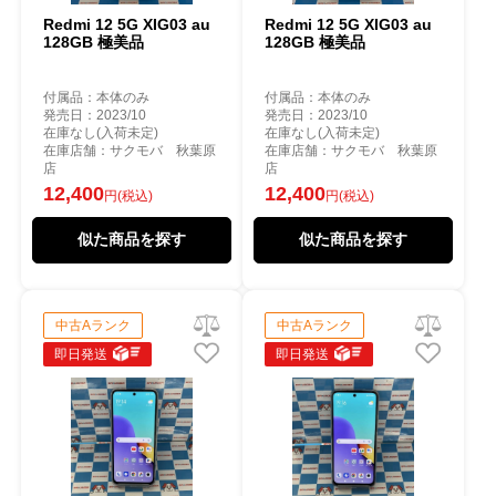
Redmi 12 5G XIG03 au
Redmi 12 5G XIG03 au
128GB 極美品
128GB 極美品
付属品：本体のみ
付属品：本体のみ
発売日：2023/10
発売日：2023/10
在庫なし(入荷未定)
在庫なし(入荷未定)
在庫店舗：サクモバ 秋葉原
在庫店舗：サクモバ 秋葉原
店
店
12,400
12,400
円(税込)
円(税込)
似た商品を探す
似た商品を探す
中古Aランク
中古Aランク
即日発送
即日発送