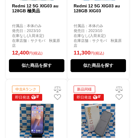
Redmi 12 5G XIG03 au
Redmi 12 5G XIG03 au
128GB 極美品
128GB XIG03
付属品：本体のみ
付属品：本体のみ
発売日：2023/10
発売日：2023/10
在庫なし(入荷未定)
在庫なし(入荷未定)
在庫店舗：サクモバ 秋葉原
在庫店舗：サクモバ 秋葉原
店
店
12,400
11,300
円(税込)
円(税込)
似た商品を探す
似た商品を探す
中古Aランク
新品同様
即日発送
即日発送