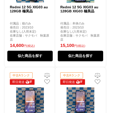
Redmi 12 5G XIG03 au
Redmi 12 5G XIG03 au
128GB 極美品
128GB XIG03 極美品
付属品：箱のみ
付属品：本体のみ
発売日：2023/10
発売日：2023/10
在庫なし(入荷未定)
在庫なし(入荷未定)
在庫店舗：サクモバ 秋葉原
在庫店舗：サクモバ 秋葉原
店
店
14,600
15,100
円(税込)
円(税込)
似た商品を探す
似た商品を探す
中古Aランク
中古Aランク
即日発送
即日発送