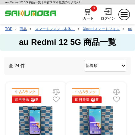
au Redmi 12 5G 商品一覧 | 中古スマホ販売のサクモバ
0
カート
ログイン
TOP
商品
スマートフォン（本体）
Xiaomiスマートフォン
au
au Redmi 12 5G 商品一覧
全 24 件
中古Aランク
中古Aランク
即日発送
即日発送