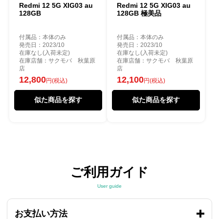
Redmi 12 5G XIG03 au
Redmi 12 5G XIG03 au
128GB
128GB 極美品
付属品：本体のみ
付属品：本体のみ
発売日：2023/10
発売日：2023/10
在庫なし(入荷未定)
在庫なし(入荷未定)
在庫店舗：サクモバ 秋葉原
在庫店舗：サクモバ 秋葉原
店
店
12,800
12,100
円(税込)
円(税込)
似た商品を探す
似た商品を探す
ご利用ガイド
User guide
お支払い方法