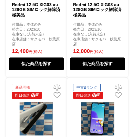
Redmi 12 5G XIG03 au
Redmi 12 5G XIG03 au
128GB SIMロック解除済
128GB SIMロック解除済
極美品
極美品
付属品：本体のみ
付属品：本体のみ
発売日：2023/10
発売日：2023/10
在庫なし(入荷未定)
在庫なし(入荷未定)
在庫店舗：サクモバ 秋葉原
在庫店舗：サクモバ 秋葉原
店
店
12,400
12,000
円(税込)
円(税込)
似た商品を探す
似た商品を探す
新品同様
中古Bランク
即日発送
即日発送