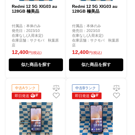
Redmi 12 5G XIG03 au
Redmi 12 5G XIG03 au
128GB 極美品
128GB 極美品
付属品：本体のみ
付属品：本体のみ
発売日：2023/10
発売日：2023/10
在庫なし(入荷未定)
在庫なし(入荷未定)
在庫店舗：サクモバ 秋葉原
在庫店舗：サクモバ 秋葉原
店
店
12,400
12,400
円(税込)
円(税込)
似た商品を探す
似た商品を探す
中古Aランク
中古Bランク
即日発送
即日発送