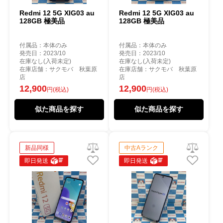
Redmi 12 5G XIG03 au
Redmi 12 5G XIG03 au
128GB 極美品
128GB 極美品
付属品：本体のみ
付属品：本体のみ
発売日：2023/10
発売日：2023/10
在庫なし(入荷未定)
在庫なし(入荷未定)
在庫店舗：サクモバ 秋葉原
在庫店舗：サクモバ 秋葉原
店
店
12,900
12,900
円(税込)
円(税込)
似た商品を探す
似た商品を探す
新品同様
中古Aランク
即日発送
即日発送