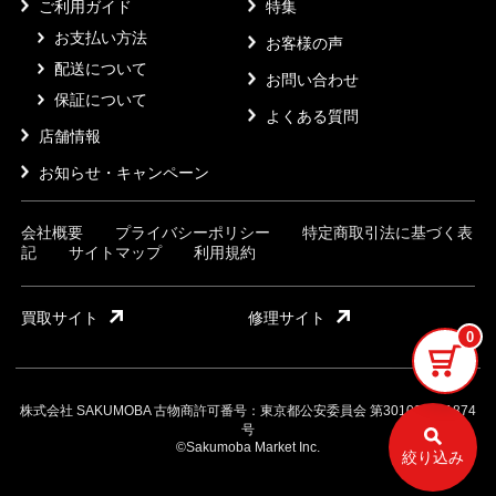
ご利用ガイド
特集
お支払い方法
お客様の声
配送について
お問い合わせ
保証について
よくある質問
店舗情報
お知らせ・キャンペーン
会社概要
プライバシーポリシー
特定商取引法に基づく表
記
サイトマップ
利用規約
買取サイト
修理サイト
0
株式会社 SAKUMOBA 古物商許可番号：東京都公安委員会 第301032121874
号
©Sakumoba Market Inc.
絞り込み