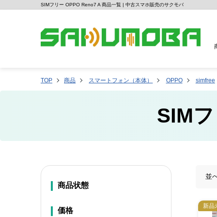
SIMフリー OPPO Reno7 A 商品一覧 | 中古スマホ販売のサクモバ
TOP
商品
スマートフォン（本体）
OPPO
simfree
SIMフ
並
商品状態
新品
価格