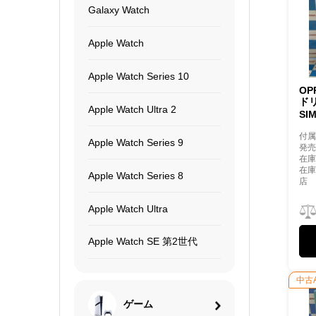
Galaxy Watch
Apple Watch
Apple Watch Series 10
OP
ドリ
Apple Watch Ultra 2
SI
付
Apple Watch Series 9
発売
在庫
在
Apple Watch Series 8
店
Apple Watch Ultra
Apple Watch SE 第2世代
中古
ゲーム