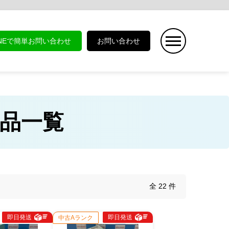
INEで簡単お問い合わせ
お問い合わせ
 商品一覧
全 22 件
即日発送
即日発送
中古Aランク