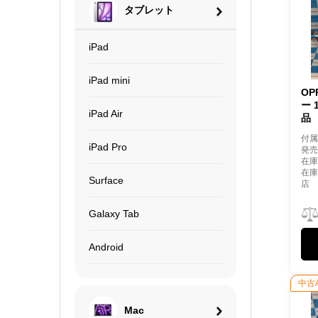
タブレット
iPad
iPad mini
OP
ー 
iPad Air
品
付
iPad Pro
発売
在庫
在
Surface
店
Galaxy Tab
Android
中古
Mac