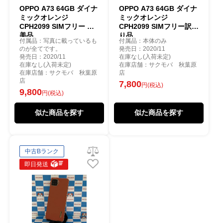
OPPO A73 64GB ダイナ
OPPO A73 64GB ダイナ
ミックオレンジ
ミックオレンジ
CPH2099 SIMフリー 極
CPH2099 SIMフリー訳あ
美品
り品
付属品：写真に載っているも
付属品：本体のみ
のが全てです。
発売日：2020/11
発売日：2020/11
在庫なし(入荷未定)
在庫なし(入荷未定)
在庫店舗：サクモバ 秋葉原
在庫店舗：サクモバ 秋葉原
店
店
7,800
円(税込)
9,800
円(税込)
似た商品を探す
似た商品を探す
中古Bランク
即日発送