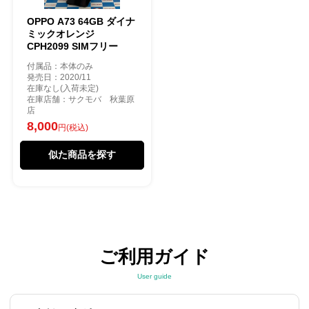
OPPO A73 64GB ダイナ
ミックオレンジ
CPH2099 SIMフリー
付属品：本体のみ
発売日：2020/11
在庫なし(入荷未定)
在庫店舗：サクモバ 秋葉原
店
8,000
円(税込)
似た商品を探す
ご利用ガイド
User guide