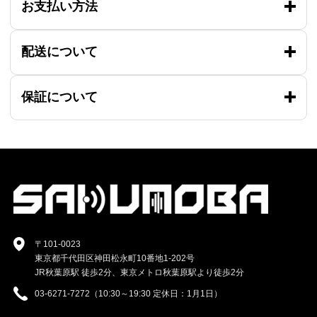
お支払い方法
配送について
保証について
〒101-0023
東京都千代田区神田松永町10番地1-202号
JR秋葉原駅 徒歩2分、東京メトロ秋葉原駅より徒歩2分
03-6271-7272（10:30～19:30 定休日：1月1日）