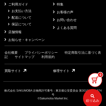
ご利用ガイド
特集
お支払い方法
お客様の声
配送について
お問い合わせ
保証について
よくある質問
店舗情報
お知らせ・キャンペーン
会社概要
プライバシーポリシー
特定商取引法に基づく表
記
サイトマップ
利用規約
買取サイト
修理サイト
0
株式会社 SAKUMOBA 古物商許可番号：東京都公安委員会 第301032121874
号
©Sakumoba Market Inc.
絞り込み