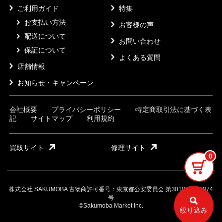
ご利用ガイド
特集
お支払い方法
お客様の声
配送について
お問い合わせ
保証について
よくある質問
店舗情報
お知らせ・キャンペーン
会社概要
プライバシーポリシー
特定商取引法に基づく表
記
サイトマップ
利用規約
買取サイト
修理サイト
0
株式会社 SAKUMOBA 古物商許可番号：東京都公安委員会 第301032121874
号
©Sakumoba Market Inc.
絞り込み