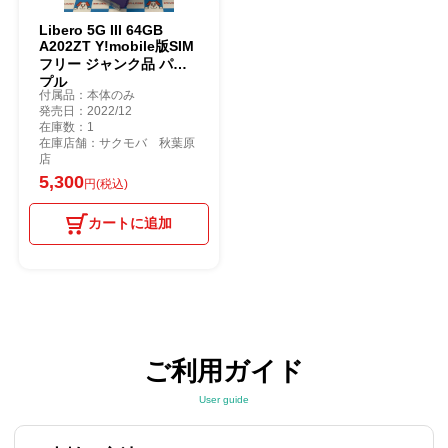
Libero 5G III 64GB
A202ZT Y!mobile版SIM
フリー ジャンク品 パー
プル
付属品：本体のみ
発売日：2022/12
在庫数：1
在庫店舗：サクモバ 秋葉原
店
5,300
円(税込)
カートに追加
ご利用ガイド
User guide