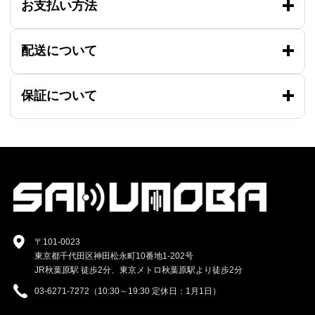
お支払い方法
配送について
保証について
〒101-0023
東京都千代田区神田松永町10番地1-202号
JR秋葉原駅 徒歩2分、東京メトロ秋葉原駅より徒歩2分
03-6271-7272（10:30～19:30 定休日：1月1日）