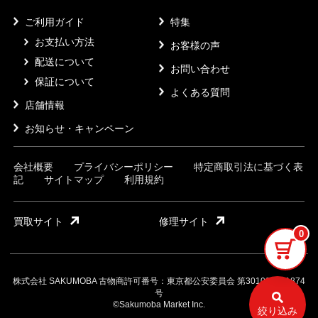
ご利用ガイド
特集
お支払い方法
お客様の声
配送について
お問い合わせ
保証について
よくある質問
店舗情報
お知らせ・キャンペーン
会社概要
プライバシーポリシー
特定商取引法に基づく表
記
サイトマップ
利用規約
買取サイト
修理サイト
0
株式会社 SAKUMOBA 古物商許可番号：東京都公安委員会 第301032121874
号
©Sakumoba Market Inc.
絞り込み