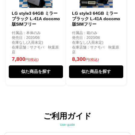
LG style3 64GB ミラー
LG style3 64GB ミラー
ブラック L-41A docomo
ブラック L-41A docomo
版SIMフリー
版SIMフリー
付属品：本体のみ
付属品：箱のみ
発売日：2020/06
発売日：2020/06
在庫なし(入荷未定)
在庫なし(入荷未定)
在庫店舗：サクモバ 秋葉原
在庫店舗：サクモバ 秋葉原
店
店
7,800
8,300
円(税込)
円(税込)
似た商品を探す
似た商品を探す
ご利用ガイド
User guide