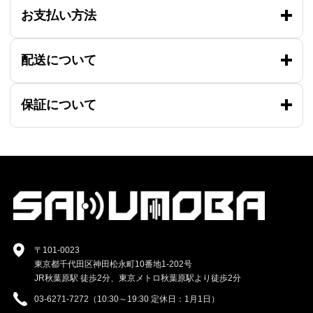
お支払い方法
配送について
保証について
〒101-0023
東京都千代田区神田松永町10番地1-202号
JR秋葉原駅 徒歩2分、東京メトロ秋葉原駅より徒歩2分
03-6271-7272（10:30～19:30 定休日：1月1日）