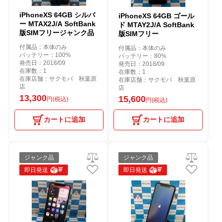
iPhoneXS 64GB シルバ
iPhoneXS 64GB ゴール
ー MTAX2J/A SoftBank
ド MTAY2J/A SoftBank
版SIMフリージャンク品
版SIMフリー
付属品：本体のみ
付属品：本体のみ
バッテリー：100%
バッテリー：80%
発売日：2018/09
発売日：2018/09
在庫数：1
在庫数：1
在庫店舗：サクモバ 秋葉原
在庫店舗：サクモバ 秋葉原
店
店
13,300
15,600
円(税込)
円(税込)
カートに追加
カートに追加
ジャンク品
ジャンク品
即日発送
即日発送