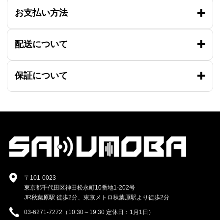
お支払い方法
配送について
保証について
〒101-0023
東京都千代田区神田松永町10番地1-202号
JR秋葉原駅 徒歩2分、東京メトロ秋葉原駅より徒歩2分
03-6271-7272（10:30～19:30 定休日：1月1日）