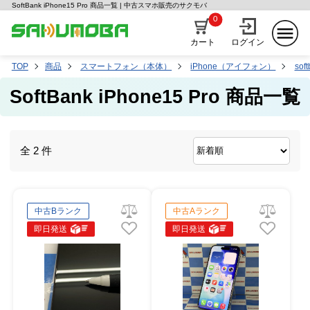
SoftBank iPhone15 Pro 商品一覧 | 中古スマホ販売のサクモバ
0
カート
ログイン
TOP
商品
スマートフォン（本体）
iPhone（アイフォン）
sof
SoftBank iPhone15 Pro 商品一覧
全 2 件
中古Bランク
中古Aランク
即日発送
即日発送