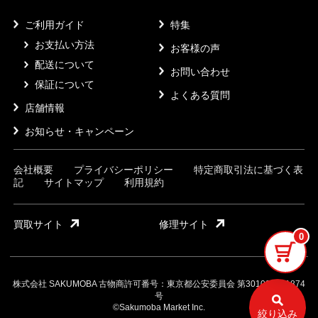
ご利用ガイド
特集
お支払い方法
お客様の声
配送について
お問い合わせ
保証について
よくある質問
店舗情報
お知らせ・キャンペーン
会社概要
プライバシーポリシー
特定商取引法に基づく表
記
サイトマップ
利用規約
買取サイト
修理サイト
0
株式会社 SAKUMOBA 古物商許可番号：東京都公安委員会 第301032121874
号
©Sakumoba Market Inc.
絞り込み