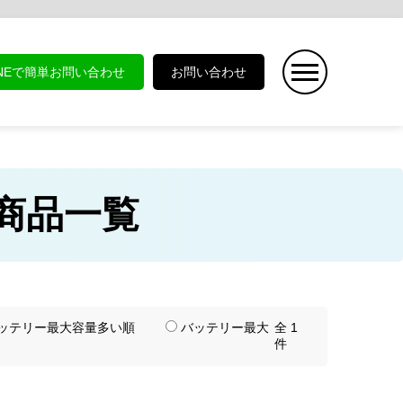
INEで簡単お問い合わせ
お問い合わせ
x 商品一覧
ッテリー最大容量多い順
バッテリー最大
全 1
件