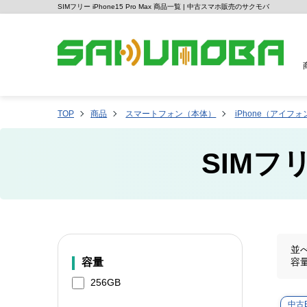
SIMフリー iPhone15 Pro Max 商品一覧 | 中古スマホ販売のサクモバ
TOP
商品
スマートフォン（本体）
iPhone（アイフォ
SIMフリ
並
容量
容
256GB
中古