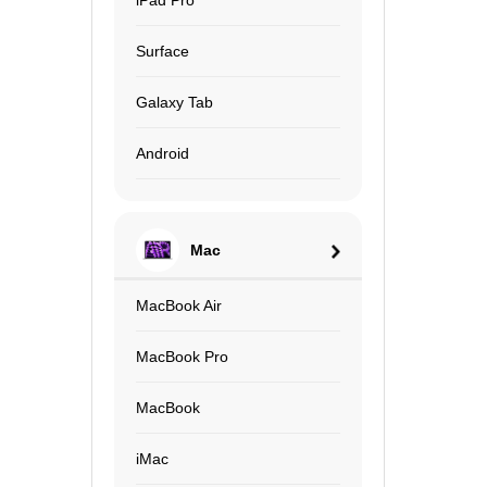
Surface
Galaxy Tab
Android
Mac
MacBook Air
MacBook Pro
MacBook
iMac