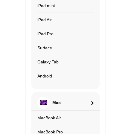
iPad mini
iPad Air
iPad Pro
Surface
Galaxy Tab
Android
Mac
MacBook Air
MacBook Pro