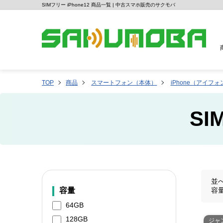
SIMフリー iPhone12 商品一覧 | 中古スマホ販売のサクモバ
TOP
商品
スマートフォン（本体）
iPhone（アイフォ
SI
並
容量
容
64GB
128GB
ジャ