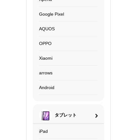
Google Pixel
AQUOS
OPPO
Xiaomi
arrows
Android
タブレット
iPad