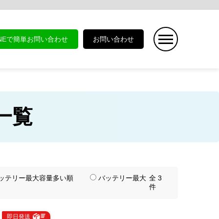
INEで簡単お問い合わせ
お問い合わせ
品一覧
ッテリー最大容量多い順
バッテリー最大
全 3
件
即日発送