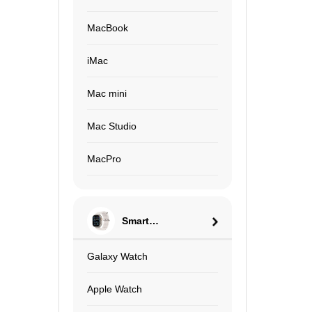
MacBook
iMac
Mac mini
Mac Studio
MacPro
Smart
Watch
Galaxy Watch
Apple Watch