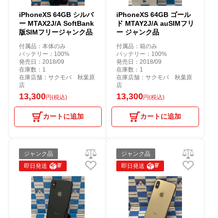
iPhoneXS 64GB シルバ
iPhoneXS 64GB ゴール
ー MTAX2J/A SoftBank
ド MTAY2J/A auSIMフリ
版SIMフリージャンク品
ー ジャンク品
付属品：本体のみ
付属品：箱のみ
バッテリー：100%
バッテリー：100%
発売日：2018/09
発売日：2018/09
在庫数：1
在庫数：1
在庫店舗：サクモバ 秋葉原
在庫店舗：サクモバ 秋葉原
店
店
13,300
13,300
円(税込)
円(税込)
カートに追加
カートに追加
ジャンク品
ジャンク品
即日発送
即日発送