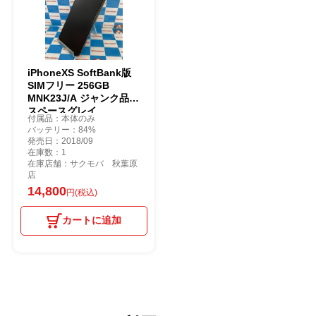
iPhoneXS SoftBank版
SIMフリー 256GB
MNK23J/A ジャンク品
スペースグレイ
付属品：本体のみ
バッテリー：84%
発売日：2018/09
在庫数：1
在庫店舗：サクモバ 秋葉原
店
14,800
円(税込)
カートに追加