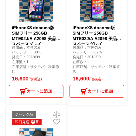
iPhoneXS docomo版
iPhoneXS docomo版
SIMフリー 256GB
SIMフリー 256GB
MTE02J/A A2098 美品
MTE02J/A A2098 美品
スペースグレイ
スペースグレイ
付属品：本体のみ
付属品：本体のみ
バッテリー：80%
バッテリー：82%
発売日：2018/09
発売日：2018/09
在庫数：1
在庫数：1
在庫店舗：サクモバ 秋葉原
在庫店舗：サクモバ 秋葉原
店
店
16,600
16,600
円(税込)
円(税込)
カートに追加
カートに追加
ジャンク品
即日発送