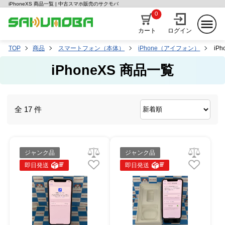
iPhoneXS 商品一覧 | 中古スマホ販売のサクモバ
0
カート
ログイン
TOP
商品
スマートフォン（本体）
iPhone（アイフォン）
iPh
iPhoneXS 商品一覧
全 17 件
ジャンク品
ジャンク品
即日発送
即日発送