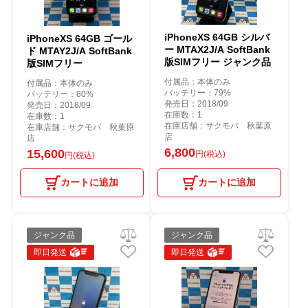
iPhoneXS 64GB シルバ
iPhoneXS 64GB ゴール
ー MTAX2J/A SoftBank
ド MTAY2J/A SoftBank
版SIMフリー ジャンク品
版SIMフリー
付属品：本体のみ
付属品：本体のみ
バッテリー：79%
バッテリー：80%
発売日：2018/09
発売日：2018/09
在庫数：1
在庫数：1
在庫店舗：サクモバ 秋葉原
在庫店舗：サクモバ 秋葉原
店
店
6,800
15,600
円(税込)
円(税込)
カートに追加
カートに追加
ジャンク品
ジャンク品
即日発送
即日発送