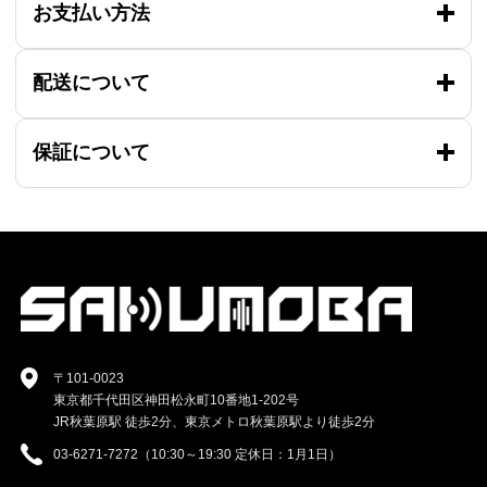
お支払い方法
配送について
保証について
〒101-0023
東京都千代田区神田松永町10番地1-202号
JR秋葉原駅 徒歩2分、東京メトロ秋葉原駅より徒歩2分
03-6271-7272（10:30～19:30 定休日：1月1日）