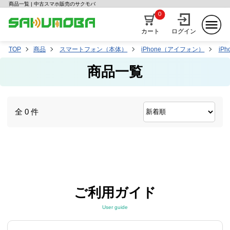
商品一覧 | 中古スマホ販売のサクモバ
0
カート
ログイン
TOP
商品
スマートフォン（本体）
iPhone（アイフォン）
iPh
商品一覧
全 0 件
ご利用ガイド
User guide