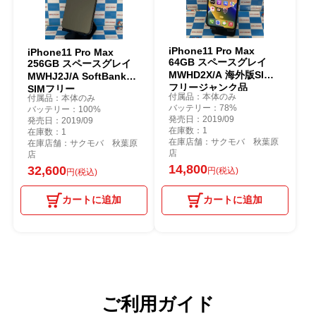
iPhone11 Pro Max
iPhone11 Pro Max
64GB スペースグレイ
256GB スペースグレイ
MWHD2X/A 海外版SIM
MWHJ2J/A SoftBank版
フリージャンク品
SIMフリー
付属品：本体のみ
付属品：本体のみ
バッテリー：78%
バッテリー：100%
発売日：2019/09
発売日：2019/09
在庫数：1
在庫数：1
在庫店舗：サクモバ 秋葉原
在庫店舗：サクモバ 秋葉原
店
店
14,800
32,600
円(税込)
円(税込)
カートに追加
カートに追加
ご利用ガイド