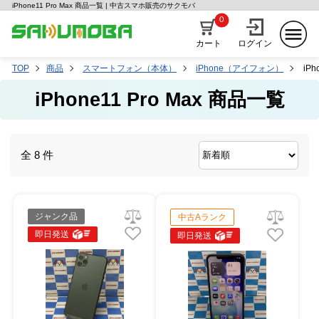
iPhone11 Pro Max 商品一覧 | 中古スマホ販売のサクモバ
0
カート
ログイン
TOP
商品
スマートフォン（本体）
iPhone（アイフォン）
iPh
iPhone11 Pro Max 商品一覧
全 8 件
ジャンク品
中古Aランク
即日発送
即日発送