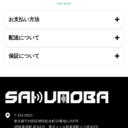
User guide
お支払い方法
配送について
保証について
〒101-0023
東京都千代田区神田松永町10番地1-202号
JR秋葉原駅 徒歩2分、東京メトロ秋葉原駅より徒歩2分