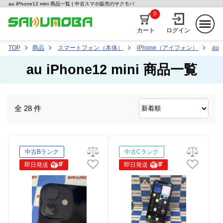
au iPhone12 mini 商品一覧 | 中古スマホ販売のサクモバ
0
カート
ログイン
TOP
商品
スマートフォン（本体）
iPhone（アイフォン）
au
au iPhone12 mini 商品一覧
全 28 件
中古Bランク
中古Cランク
即日発送
即日発送