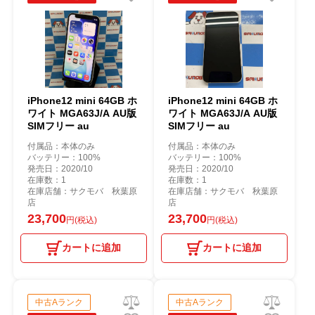
iPhone12 mini 64GB ホ
iPhone12 mini 64GB ホ
ワイト MGA63J/A AU版
ワイト MGA63J/A AU版
SIMフリー au
SIMフリー au
付属品：本体のみ
付属品：本体のみ
バッテリー：100%
バッテリー：100%
発売日：2020/10
発売日：2020/10
在庫数：1
在庫数：1
在庫店舗：サクモバ 秋葉原
在庫店舗：サクモバ 秋葉原
店
店
23,700
23,700
円(税込)
円(税込)
カートに追加
カートに追加
中古Aランク
中古Aランク