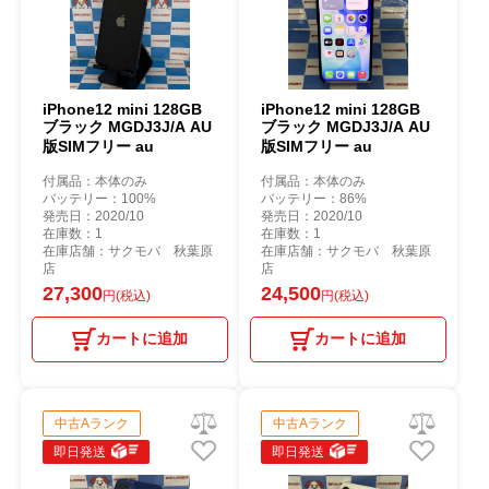
iPhone12 mini 128GB
iPhone12 mini 128GB
ブラック MGDJ3J/A AU
ブラック MGDJ3J/A AU
版SIMフリー au
版SIMフリー au
付属品：本体のみ
付属品：本体のみ
バッテリー：100%
バッテリー：86%
発売日：2020/10
発売日：2020/10
在庫数：1
在庫数：1
在庫店舗：サクモバ 秋葉原
在庫店舗：サクモバ 秋葉原
店
店
27,300
24,500
円(税込)
円(税込)
カートに追加
カートに追加
中古Aランク
中古Aランク
即日発送
即日発送