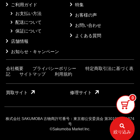
ご利用ガイド
特集
お支払い方法
お客様の声
配送について
お問い合わせ
保証について
よくある質問
店舗情報
お知らせ・キャンペーン
会社概要
プライバシーポリシー
特定商取引法に基づく表
記
サイトマップ
利用規約
買取サイト
修理サイト
0
株式会社 SAKUMOBA 古物商許可番号：東京都公安委員会 第301032121874
号
©Sakumoba Market Inc.
絞り込み