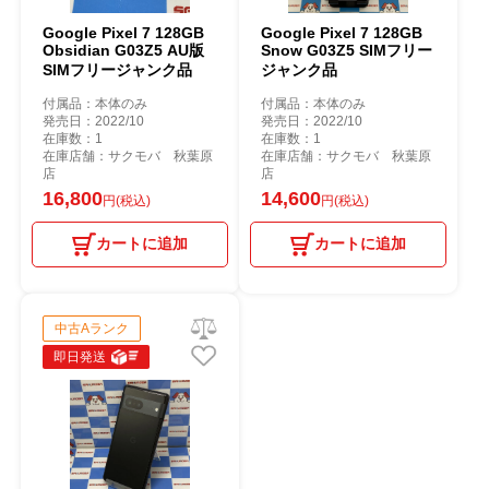
Google Pixel 7 128GB
Google Pixel 7 128GB
Obsidian G03Z5 AU版
Snow G03Z5 SIMフリー
SIMフリージャンク品
ジャンク品
付属品：本体のみ
付属品：本体のみ
発売日：2022/10
発売日：2022/10
在庫数：1
在庫数：1
在庫店舗：サクモバ 秋葉原
在庫店舗：サクモバ 秋葉原
店
店
16,800
14,600
円(税込)
円(税込)
カートに追加
カートに追加
中古Aランク
即日発送