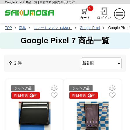
Google Pixel 7 商品一覧 | 中古スマホ販売のサクモバ
0
カート
ログイン
TOP
商品
スマートフォン（本体）
Google Pixel
Google Pixel 
Google Pixel 7 商品一覧
全 3 件
ジャンク品
ジャンク品
即日発送
即日発送