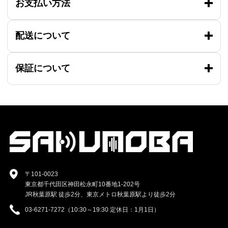
お支払い方法
配送について
保証について
〒101-0023
東京都千代田区神田松永町10番地1-202号
JR秋葉原駅 徒歩2分、東京メトロ秋葉原駅より徒歩2分
03-6271-7272（10:30～19:30 定休日：1月1日）