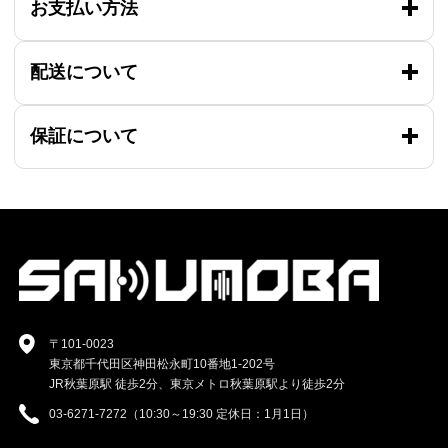
お支払い方法
配送について
保証について
〒101-0023
東京都千代田区神田松永町10番地1-202号
JR秋葉原駅 徒歩2分、東京メトロ秋葉原駅より徒歩2分
03-6271-7272（10:30～19:30 定休日：1月1日）