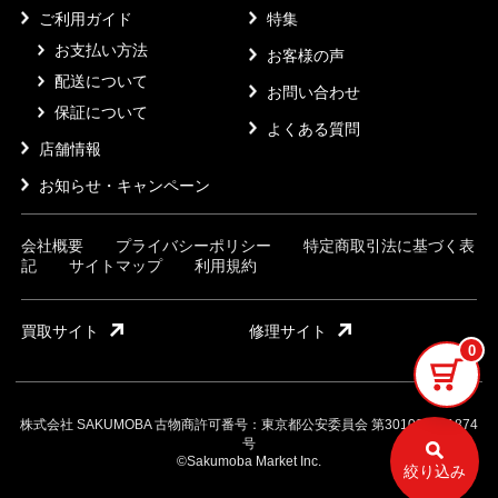
ご利用ガイド
特集
お支払い方法
お客様の声
配送について
お問い合わせ
保証について
よくある質問
店舗情報
お知らせ・キャンペーン
会社概要
プライバシーポリシー
特定商取引法に基づく表
記
サイトマップ
利用規約
買取サイト
修理サイト
0
株式会社 SAKUMOBA 古物商許可番号：東京都公安委員会 第301032121874
号
©Sakumoba Market Inc.
絞り込み