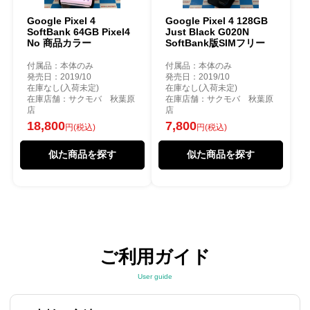
Google Pixel 4
Google Pixel 4 128GB
SoftBank 64GB Pixel4
Just Black G020N
No 商品カラー
SoftBank版SIMフリー
付属品：本体のみ
付属品：本体のみ
発売日：2019/10
発売日：2019/10
在庫なし(入荷未定)
在庫なし(入荷未定)
在庫店舗：サクモバ 秋葉原
在庫店舗：サクモバ 秋葉原
店
店
18,800
7,800
円(税込)
円(税込)
似た商品を探す
似た商品を探す
ご利用ガイド
User guide