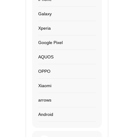
Galaxy
Xperia
Google Pixel
AQUOS
OPPO
Xiaomi
arrows
Android