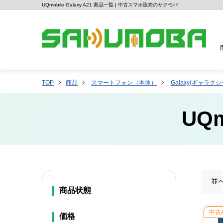
UQmobile Galaxy A21 商品一覧 | 中古スマホ販売のサクモバ
TOP
商品
スマートフォン（本体）
Galaxy(ギャラクシ
UQm
並
商品状態
中古
価格