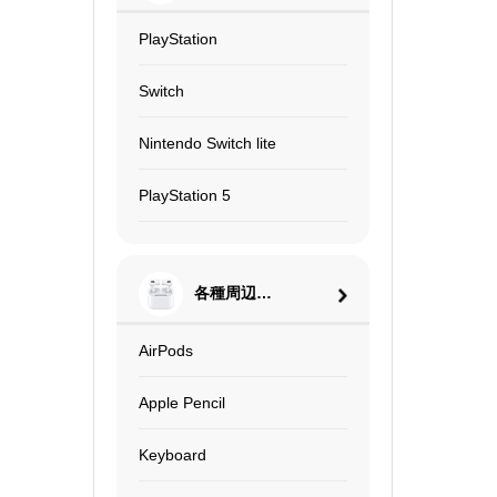
PlayStation
Switch
Nintendo Switch lite
PlayStation 5
各種周辺機
器
AirPods
Apple Pencil
Keyboard