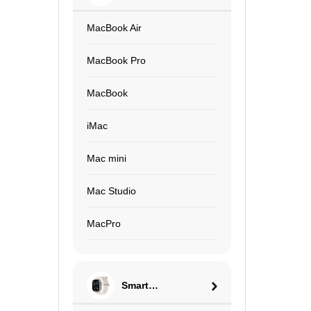
MacBook Air
MacBook Pro
MacBook
iMac
Mac mini
Mac Studio
MacPro
Smart
Watch