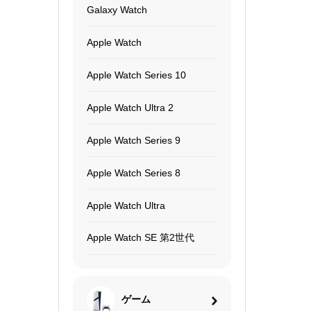
Galaxy Watch
Apple Watch
Apple Watch Series 10
Apple Watch Ultra 2
Apple Watch Series 9
Apple Watch Series 8
Apple Watch Ultra
Apple Watch SE 第2世代
ゲーム