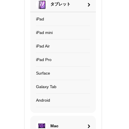
タブレット
iPad
iPad mini
iPad Air
iPad Pro
Surface
Galaxy Tab
Android
Mac